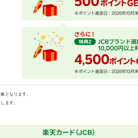
対象となります。
呈します。