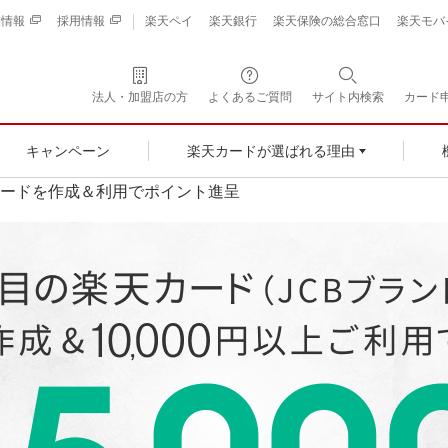
業情報
採用情報
楽天ペイ
楽天銀行
楽天保険の総合窓口
楽天モバ
法人・加盟店の方
よくあるご質問
サイト内検索
カード
キャンペーン
楽天カードが選ばれる理由
カードを作成＆利用でポイント進呈