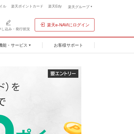
イル
楽天ポイントカード
楽天Edy
楽天グループ
楽天e-NAVIにログイン
申し込み・発行状況
お客様サポート
機能・サービス