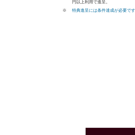
円以上利用で進呈。
特典進呈には条件達成が必要で