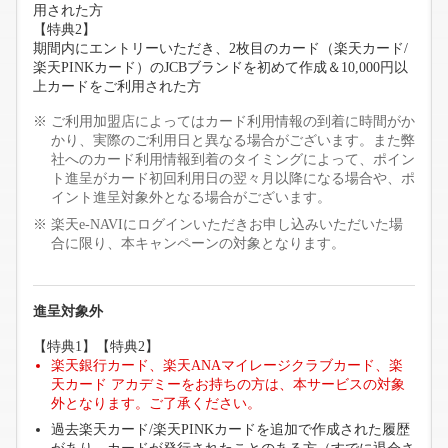
用された方
【特典2】
期間内にエントリーいただき、2枚目のカード（楽天カード/
楽天PINKカード）のJCBブランドを初めて作成＆10,000円以
上カードをご利用された方
ご利用加盟店によってはカード利用情報の到着に時間がか
かり、実際のご利用日と異なる場合がございます。また弊
社へのカード利用情報到着のタイミングによって、ポイン
ト進呈がカード初回利用日の翌々月以降になる場合や、ポ
イント進呈対象外となる場合がございます。
楽天e-NAVIにログインいただきお申し込みいただいた場
合に限り、本キャンペーンの対象となります。
進呈対象外
【特典1】【特典2】
楽天銀行カード、楽天ANAマイレージクラブカード、楽
天カード アカデミーをお持ちの方は、本サービスの対象
外となります。ご了承ください。
過去楽天カード/楽天PINKカードを追加で作成された履歴