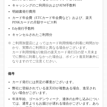
キャッシングのご利用分およびATM手数料
明細書発行費用
カード年会費（ETCカード年会費など）および、楽天
PINKカードの月額サービス料
Edy発行手数料
キャンセルされたご利用分
ご利用加盟店によってはカード利用情報の到着に時間がか
かり、実際のご利用日と異なる場合がございます。
カード利用情報が2枚目の楽天カード発行日の翌々月末ま
でに弊社に到着しなかった場合は、ポイント進呈対象外に
なりますのでご注意ください。
備考
カード発行には所定の審査がございます。
弊社に登録されている楽天IDが複数ある場合、進呈され
ない場合がございます。
年末年始、ゴールデンウィーク、連休のお申し込みについ
ては、通常よりもお届けが遅れる場合がございます。あら