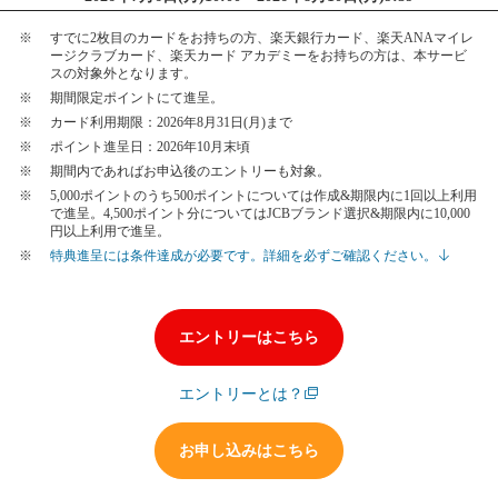
すでに2枚目のカードをお持ちの方、楽天銀行カード、楽天ANAマイレ
ージクラブカード、楽天カード アカデミーをお持ちの方は、本サービ
スの対象外となります。
期間限定ポイントにて進呈。
カード利用期限：2026年8月31日(月)まで
ポイント進呈日：2026年10月末頃
期間内であればお申込後のエントリーも対象。
5,000ポイントのうち500ポイントについては作成&期限内に1回以上利用
で進呈。4,500ポイント分についてはJCBブランド選択&期限内に10,000
円以上利用で進呈。
特典進呈には条件達成が必要です。詳細を必ずご確認ください。
エントリーはこちら
エントリーとは？
お申し込みはこちら