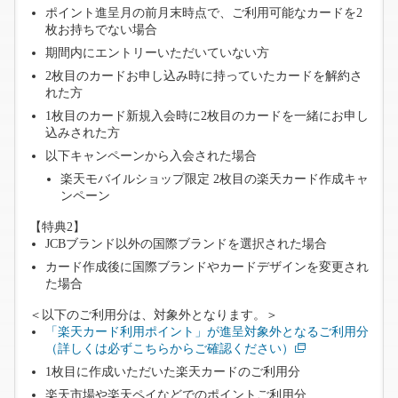
ポイント進呈月の前月末時点で、ご利用可能なカードを2
枚お持ちでない場合
期間内にエントリーいただいていない方
2枚目のカードお申し込み時に持っていたカードを解約さ
れた方
1枚目のカード新規入会時に2枚目のカードを一緒にお申し
込みされた方
以下キャンペーンから入会された場合
楽天モバイルショップ限定 2枚目の楽天カード作成キャ
ンペーン
【特典2】
JCBブランド以外の国際ブランドを選択された場合
カード作成後に国際ブランドやカードデザインを変更され
た場合
＜以下のご利用分は、対象外となります。＞
「楽天カード利用ポイント」が進呈対象外となるご利用分
（詳しくは必ずこちらからご確認ください）
1枚目に作成いただいた楽天カードのご利用分
楽天市場や楽天ペイなどでのポイントご利用分