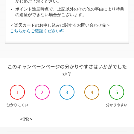
かじめご了承ください。
ポイント進呈時点で、上記以外のその他の事由により特典
の進呈ができない場合がございます。
＜楽天カードのお申し込みに関するお問い合わせ先＞
こちらからご確認ください
このキャンペーンページの分かりやすさはいかがでした
か？
1
2
3
4
5
分かりにくい
分かりやすい
＜PR＞