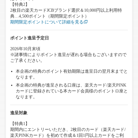
【特典2】
2枚目の楽天カードJCBブランド選択＆10,000円以上利用特
典…4,500ポイント（期間限定ポイント）
期間限定ポイントについて詳細を見る
ポイント進呈予定日
2026年10月末頃
※諸事情によりポイント進呈が遅れる場合もございますので
ご了承ください。
本企画の特典のポイント有効期限は進呈日の翌月末までと
なります。
本企画の特典が進呈される口座は、楽天カード/楽天PINK
カードに登録されている本カード会員様のポイントロ座と
なります。
進呈対象
【特典1】
期間内にエントリーいただき、2枚目のカード（楽天カード/
楽天PINKカード）を初めて作成＆1回1円以上カードをご利