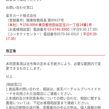
お問い合わせ窓口
楽天カード株式会社
〔登録番号〕関東財務局長 第00637号
〔本社〕〒158-0094 東京都世田谷区玉川一丁目14番1号
〔お客様相談室〕電話番号
03-6740-8900
（平日9:30-17:30）
〔コンタクトセンター〕電話番号0570-66-6910（
平日9:30-
17:30
）
改正後
本同意条項は法令等の定める手続きにより、必要な範囲内で変
更できるものとします。
以上
[相談窓口]
1.商品等の問い合わせ、相談は、楽天バーチャルプリペイドカ
ードを利用された加盟店にご連絡ください｡
2.本規約及び本同意条項についての問い合わせ、相談に関する
書面については、下記お客様相談室まで連絡ください｡
3.宣伝印刷物の送付等、営業案内の中止の申出、個人情報の開