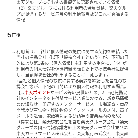
楽天グループに提出する書類等に記載されている情報
（2）楽天グループにおける利用者の会員資格、楽天グルー
プが提供するサービス等の利用情報等及びこれに関連する
情報
改正後
利用者は、当社と個人情報の提供に関する契約を締結した
当社の提携会社（以下「提携会社」という）が、下記の目
的により第1条の【個人情報】を利用する場合に、当社が
利用者の個人情報を保護措置を講じた上で提携会社に提供
し、当該提携会社が利用することに同意します。
○当社と個人情報の提供に関する契約を締結した当社の提
携会社等が、下記の目的により個人情報を利用する場合。
【1.
楽天ポイント
サービス等の提供のため。2.下記提携会
社のインターネット付随サービス業における、新商品情報
のお知らせ、関連するアフターサービス、市場調査・商品
開発及び宣伝物・印刷物のダイレクトメールの送付、電子
メールの送信、電話等による勧誘等の営業案内のため】
（提携会社）楽天株式会社を含む楽天グループ会社（楽天
グループの個人情報保護方針上の楽天グループ会社並びに
楽天カードサービス株式会社、楽天銀行株式会社、楽天証