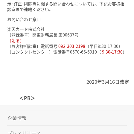
示･訂正･削除等に関する問い合わせについては、下記お客様相
談室まで連絡ください｡
お問い合わせ窓口
楽天カード株式会社
〔登録番号〕関東財務局長 第00637号
〔削る〕
〔お客様相談室〕電話番号
092-303-2198
（平日9:30-17:30）
〔コンタクトセンター〕電話番号0570-66-6910（
9:30-17:30
）
2020年3月16日改定
＜PR＞
企業情報
プレスリリース