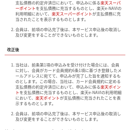
支払債務の約定弁済日において、申込みに係る
楽天スーパ
ーポイント
を支払債務に充当するものとし、楽天e-NAVIの
利用明細において、
楽天スーパーポイント
が支払債務に充
当されたことを表示するものとします。
会員は、前項の申込完了後は、本サービス申込後の取消し
及び変更をすることができないものとします。
改正後
当社は、前条第1項の申込みを受け付けた場合には、会員
に対し、会員がカード会員規約6条1項に基づき登録したメ
ールアドレスに宛てて、申込みが完了した旨を通知するも
のとします。この場合、当社は、カード会員規約に定める
支払債務の約定弁済日において、申込みに係る
楽天ポイン
ト
を支払債務に充当するものとし、楽天e-NAVIの利用明細
において、
楽天ポイント
が支払債務に充当されたことを表
示するものとします。
会員は、前項の申込完了後は、本サービス申込後の取消し
及び変更をすることができないものとします。