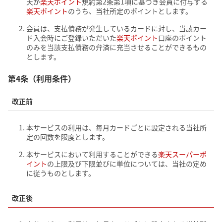
天が
楽天ポイント
規約第2条第1項に基づき会員に付与する
楽天ポイント
のうち、当社所定のポイントとします。
会員は、支払債務が発生しているカードに対し、当該カー
ド入会時にご登録いただいた
楽天ポイント
口座のポイント
のみを当該支払債務の弁済に充当させることができるもの
とします。
第4条（利用条件）
改正前
本サービスの利用は、毎月カードごとに設定される当社所
定の回数を限度とします。
本サービスにおいて利用することができる
楽天スーパーポ
イント
の上限及び下限並びに単位については、当社の定め
に従うものとします。
改正後