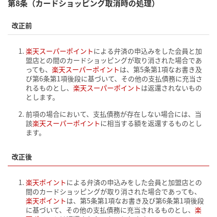
第8条（カードショッピング取消時の処理）
改正前
楽天スーパーポイント
による弁済の申込みをした会員と加
盟店との間のカードショッピングが取り消された場合であ
っても、
楽天スーパーポイント
は、第5条第1項なお書き及
び第6条第1項後段に基づいて、その他の支払債務に充当さ
れるものとし、
楽天スーパーポイント
は返還されないもの
とします。
前項の場合において、支払債務が存在しない場合には、当
該
楽天スーパーポイント
に相当する額を返還するものとし
ます。
改正後
楽天ポイント
による弁済の申込みをした会員と加盟店との
間のカードショッピングが取り消された場合であっても、
楽天ポイント
は、第5条第1項なお書き及び第6条第1項後段
に基づいて、その他の支払債務に充当されるものとし、
楽