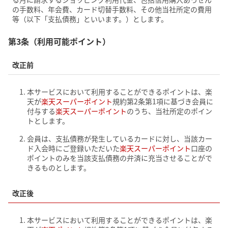
の手数料、年会費、カード切替手数料、その他当社所定の費用
等（以下「支払債務」といいます。）とします。
第3条（利用可能ポイント）
改正前
本サービスにおいて利用することができるポイントは、楽
天が
楽天スーパーポイント
規約第2条第1項に基づき会員に
付与する
楽天スーパーポイント
のうち、当社所定のポイン
トとします。
会員は、支払債務が発生しているカードに対し、当該カー
ド入会時にご登録いただいた
楽天スーパーポイント
口座の
ポイントのみを当該支払債務の弁済に充当させることがで
きるものとします。
改正後
本サービスにおいて利用することができるポイントは、楽