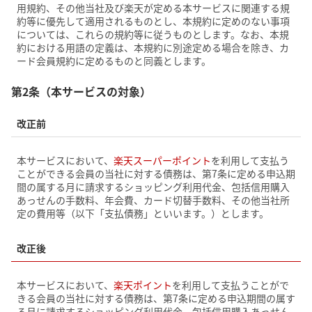
用規約、その他当社及び楽天が定める本サービスに関連する規
約等に優先して適用されるものとし、本規約に定めのない事項
については、これらの規約等に従うものとします。なお、本規
約における用語の定義は、本規約に別途定める場合を除き、カ
ード会員規約に定めるものと同義とします。
第2条（本サービスの対象）
改正前
本サービスにおいて、
楽天スーパーポイント
を利用して支払う
ことができる会員の当社に対する債務は、第7条に定める申込期
間の属する月に請求するショッピング利用代金、包括信用購入
あっせんの手数料、年会費、カード切替手数料、その他当社所
定の費用等（以下「支払債務」といいます。）とします。
改正後
本サービスにおいて、
楽天ポイント
を利用して支払うことがで
きる会員の当社に対する債務は、第7条に定める申込期間の属す
る月に請求するショッピング利用代金、包括信用購入あっせん