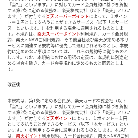
「当社」といいます。）に対してカード会員規約に基づき負担
する第2条に定める債務を、楽天株式会社（以下「楽天」といい
ます。）が付与する
楽天スーパーポイント
によって、１ポイン
ト＝１円として支払うことができるサービス（以下「本サービ
ス」といいます。）を利用する場合に適用されるものとしま
す。本規約は、
楽天スーパーポイント
利用規約、カード会員規
約、楽天e-NAVIご利用規約、その他当社及び楽天が定める本サ
ービスに関連する規約等に優先して適用されるものとし、本規
約に定めのない事項については、これらの規約等に従うものと
します。なお、本規約における用語の定義は、本規約に別途定
める場合を除き、カード会員規約に定めるものと同義としま
す。
改正後
本規約は、第1条に定める会員が、楽天カード株式会社（以下
「当社」といいます。）に対してカード会員規約に基づき負担
する第2条に定める債務を、楽天株式会社（以下「楽天」といい
ます。）が付与する
楽天ポイント
によって、１ポイント＝１円
として支払うことができるサービス（以下「本サービス」とい
います。）を利用する場合に適用されるものとします。本規約
は、
楽天ポイント
利用規約、カード会員規約、楽天e-NAVIご利