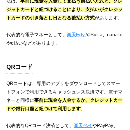
法は、
事前に現金を入金して支払う前払い方式と、クレ
ジットカードと紐づけることにより、支払いがクレジッ
トカードの引き落とし日となる後払い方式
があります。
代表的な電子マネーとして、
楽天Edy
やSuica、nanaco
やd払いなどがあります。
QRコード
QRコードは、専用のアプリをダウンロードしてスマー
トフォンで利用できるキャッシュレス決済です。電子マ
ネーと同様に
事前に現金を入金するか、クレジットカー
ドや銀行口座と紐づけて利用します
。
代表的なQRコード決済として、
楽天ペイ
やPayPay、