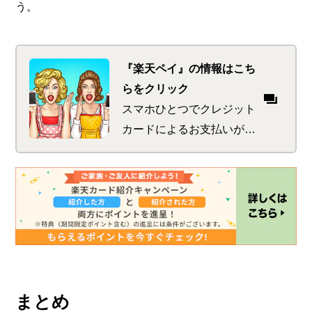
う。
『楽天ペイ』の情報はこち
らをクリック
スマホひとつでクレジット
カードによるお支払いがで
き、街でのお買い物をお得
にキャッシュレス化できま
す！もちろん、楽天ポイン
トも利用できます！
まとめ