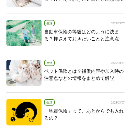
解説
生活
2025/03/07
自動車保険の等級はどのように決ま
る？押さえておきたいことと注意点を
紹介
生活
2025/03/07
ペット保険とは？補償内容や加入時の
注意点などの情報をまとめて解説
生活
2025/03/07
「地震保険」って、あとからでも入れ
るの？