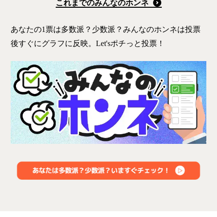
これまでのみんなのホンネ
あなたの1票は多数派？少数派？みんなのホンネは投票
後すぐにグラフに反映。Let'sポチっと投票！