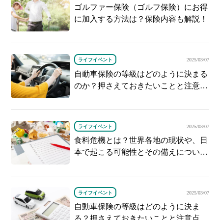
ゴルファー保険（ゴルフ保険）にお得
に加入する方法は？保険内容も解説！
ライフイベント
2025/03/07
自動車保険の等級はどのように決まる
のか？押さえておきたいことと注意点
を解説
ライフイベント
2025/03/07
食料危機とは？世界各地の現状や、日
本で起こる可能性とその備えについて
紹介
ライフイベント
2025/03/07
自動車保険の等級はどのように決ま
る？押さえておきたいことと注意点を