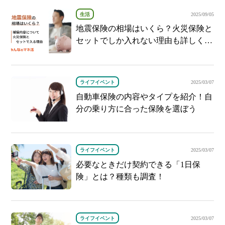
生活
2025/09/05
地震保険の相場はいくら？火災保険と
セットでしか入れない理由も詳しく解
説！
ライフイベント
2025/03/07
自動車保険の内容やタイプを紹介！自
分の乗り方に合った保険を選ぼう
ライフイベント
2025/03/07
必要なときだけ契約できる「1日保
険」とは？種類も調査！
ライフイベント
2025/03/07