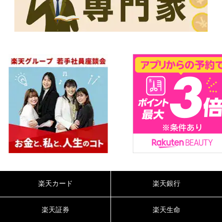
楽天カード
楽天銀行
楽天証券
楽天生命