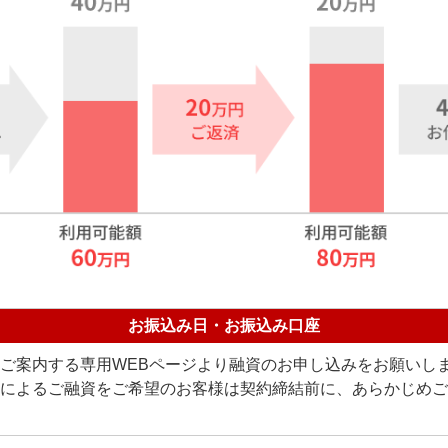
お振込み日・お振込み口座
ご案内する専用WEBページより融資のお申し込みをお願いし
によるご融資をご希望のお客様は契約締結前に、あらかじめご