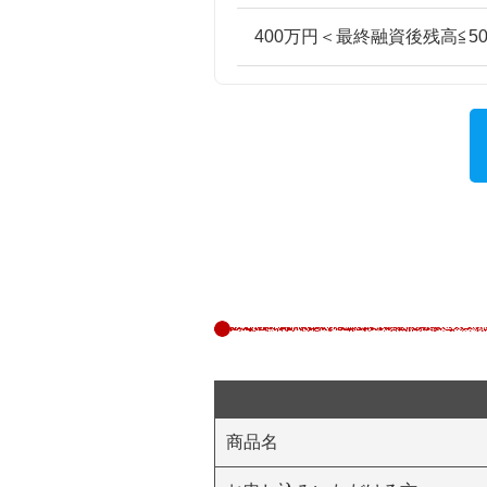
400万円＜最終融資後残高≦5
商品名