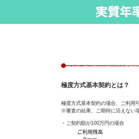
極度方式基本契約とは？
極度方式基本契約の場合、ご利用
※審査の結果、ご期待に沿えない
・ご契約額が100万円の場合