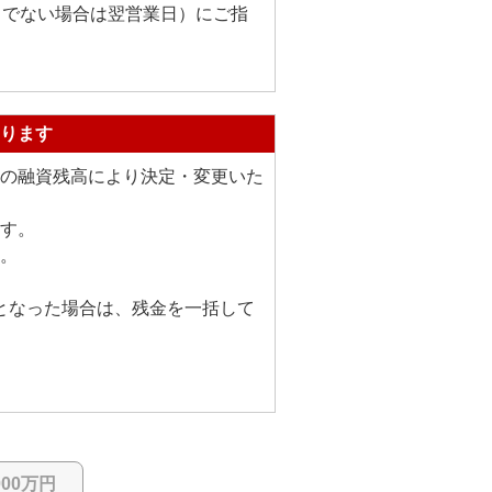
日でない場合は翌営業日）にご指
ります
の融資残高により決定・変更いた
す。
。
満となった場合は、残金を一括して
000万円