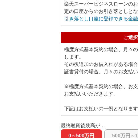
楽天スーパービジネスローンのお
定の口座からのお引き落としとな
引き落とし口座に登録できる金融
ご選択
極度方式基本契約の場合、月々の
します。
その後追加のお借入れがある場合
証書貸付の場合、月々のお支払
※極度方式基本契約の場合、お支
お支払いいただきます。
下記はお支払いの一例となります
最終融資後残高が…
0～500万円
500万円～1