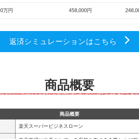
00万円
458,000円
248,
返済シミュレーションはこちら
商品概要
商品概要
楽天スーパービジネスローン