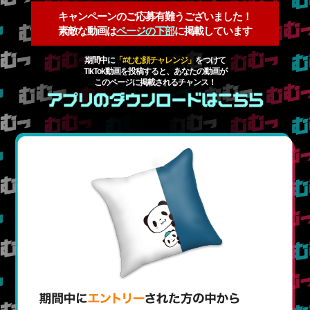
キャンペーンのご応募有難うございました！
素敵な動画は
ページの下部
に掲載しています
期間中に
「#むむ顔チャレンジ」
をつけて
TikTok動画を投稿すると、
あなたの動画が
このページに掲載されるチャンス！