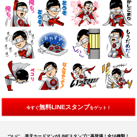
無料LINEスタンプ
今すぐ
をゲット！
ついに、楽天カードマンがLINEスタンプに再登場！全16種類！