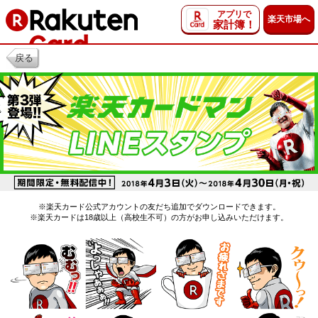
アプリで
楽天市場へ
家計簿！
戻る
※楽天カード公式アカウントの友だち追加でダウンロードできます。
※楽天カードは18歳以上（高校生不可）の方がお申し込みいただけます。