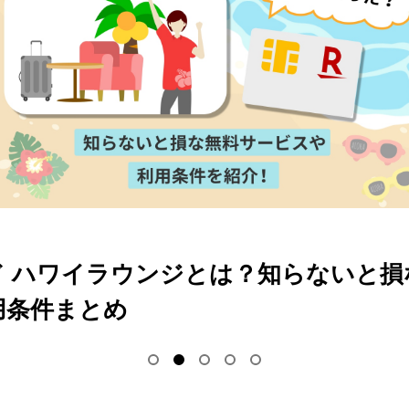
ドは複数持てる？2枚目を作る条件や使
を紹介