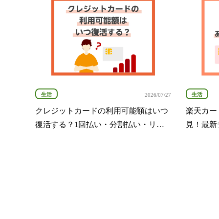
生活
生活
2026/07/27
クレジットカードの利用可能額はいつ
楽天カー
復活する？1回払い・分割払い・リボ
見！最新
払い別の復活タイミング完全ガイド
説