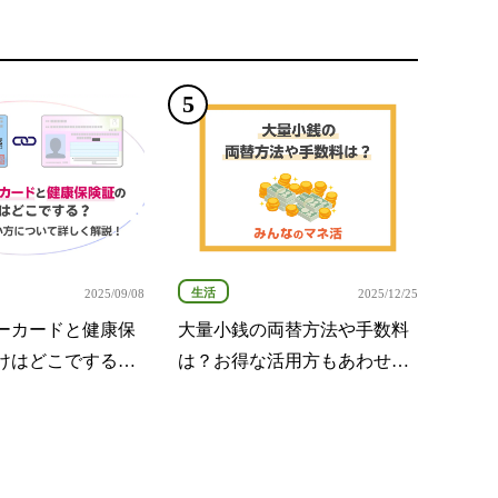
生活
2025/09/08
2025/12/25
ーカードと健康保
大量小銭の両替方法や手数料
けはどこでする？
は？お得な活用方もあわせて
使い方について詳
紹介