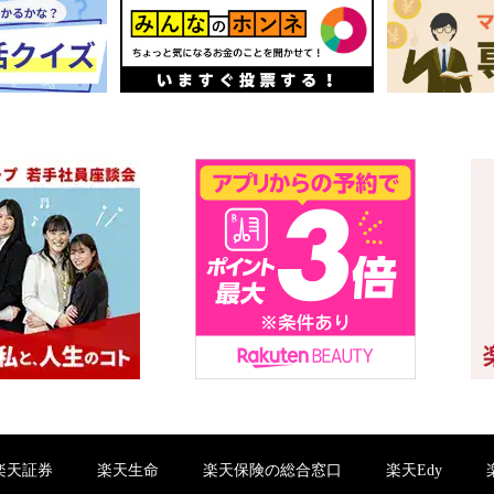
楽天証券
楽天生命
楽天保険の総合窓口
楽天Edy