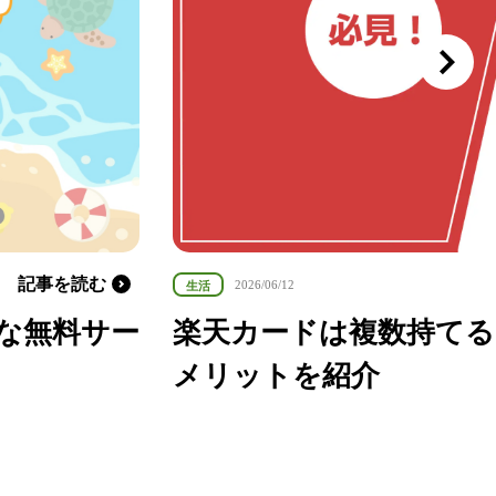
記事を読む
2025/09/01
い分けの
【第48回】みんなのホ