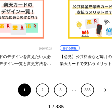
得する情報
2026/07/24
ドのデザインを変えたい人必
【必見】公共料金など毎月の
デザイン一覧と変更方法を解
楽天カードで支払うメリット
1
2
3
…
335
1 / 335