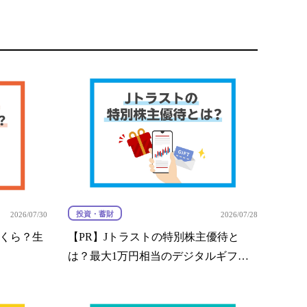
投資・蓄財
2026/07/30
2026/07/28
いくら？生
【PR】Jトラストの特別株主優待と
は？最大1万円相当のデジタルギフト®
の内容と注意点を解説