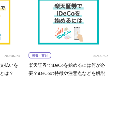
投資・蓄財
2026/07/24
2026/07/23
支払いを
楽天証券でiDeCoを始めるには何が必
とは？
要？iDeCoの特徴や注意点などを解説