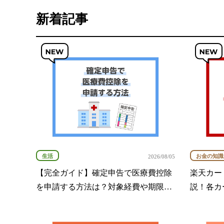
新着記事
生活
お金の知識
2026/08/05
【完全ガイド】確定申告で医療費控除
楽天カー
を申請する方法は？対象経費や期限を
説！各カ
解説