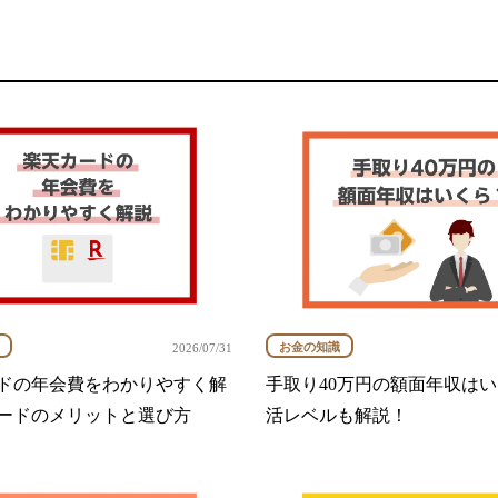
お金の知識
2026/07/31
ドの年会費をわかりやすく解
手取り40万円の額面年収は
ードのメリットと選び方
活レベルも解説！