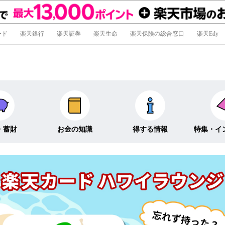
ード
楽天銀行
楽天証券
楽天生命
楽天保険の総合窓口
楽天Edy
・蓄財
お金の知識
得する情報
特集・イ
信託
経済キーワード
ポイ活・節約術
特集
外貨預金
そのほか
キャンペーン
インタビュ
そのほか投資