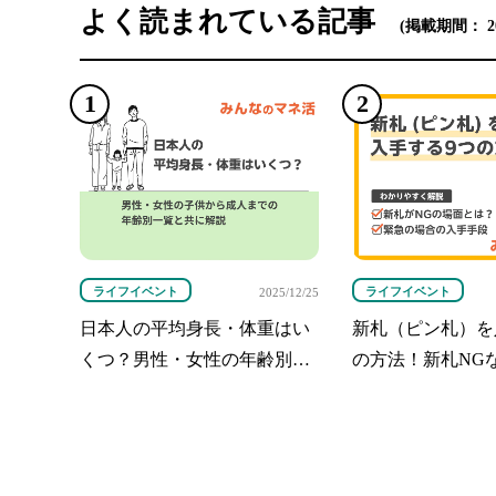
よく読まれている記事
(掲載期間： 2026
ライフイベント
ライフイベント
2025/12/25
日本人の平均身長・体重はい
新札（ピン札）を
くつ？男性・女性の年齢別一
の方法！新札NG
覧と共に解説