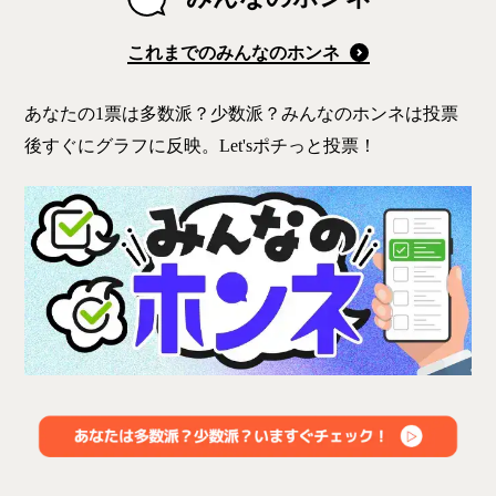
これまでのみんなのホンネ
あなたの1票は多数派？少数派？みんなのホンネは投票
後すぐにグラフに反映。Let'sポチっと投票！