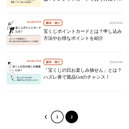
番・バラについても解説
趣味・遊び
2024/10/29
宝くじポイントカードとは？申し込み
方法やお得なポイントを紹介
趣味・遊び
2024/10/04
「宝くじの日お楽しみ抽せん」とは？
ハズレ券で賞品Getのチャンス！
1
2