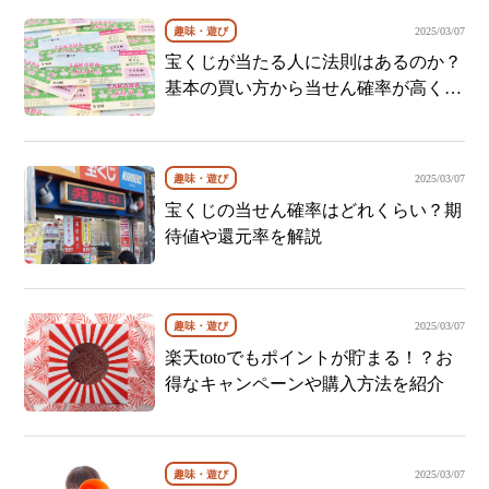
趣味・遊び
2025/03/07
宝くじが当たる人に法則はあるのか？
基本の買い方から当せん確率が高くな
る方法までご紹介！
趣味・遊び
2025/03/07
宝くじの当せん確率はどれくらい？期
待値や還元率を解説
趣味・遊び
2025/03/07
楽天totoでもポイントが貯まる！？お
得なキャンペーンや購入方法を紹介
趣味・遊び
2025/03/07