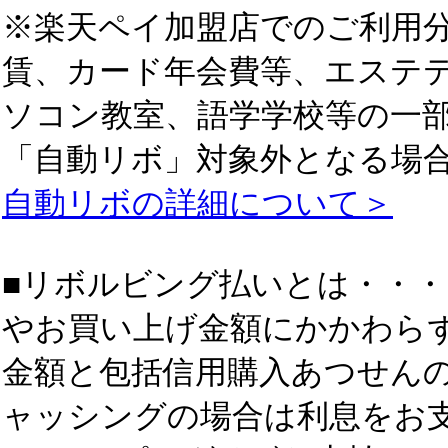
※楽天ペイ加盟店でのご利用
賃、カード年会費等、エステテ
ソコン教室、語学学校等の一
「自動リボ」対象外となる場
自動リボの詳細について＞
■リボルビング払いとは・・
やお買い上げ金額にかかわら
金額と包括信用購入あつせん
ャッシングの場合は利息をお