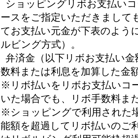
ショッピングリボお支払いコ
ースをご指定いただきまして
てお支払い元金が下表のよう
ルビング方式）。
弁済金（以下リボお支払い金額
数料または利息を加算した金
※リボ払いをリボお支払いコ
いた場合でも、リボ手数料ま
※ショッピングで利用された
能額を超過してリボ払いのご