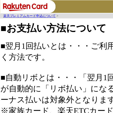
楽天プレミアムカード申込について
>
■
お支払い方法について
■翌月1回払いとは・・・ご利
く方法です。
■自動リボとは・・・「翌月1
が自動的に「リボ払い」にな
ーナス払いは対象外となりま
※家族カード、楽天ETCカー