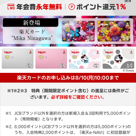
楽天カードのお申し込みは8/10(月)10:00まで
※1※2※3 特典（期間限定ポイント含む）の進呈には条件がご
ざいます。
必ず詳細をご確認ください。
JCBブランド以外を選択の方は新規入会＆3回利用で5,000ポイン
ト（常時開催）となります。
8,000ポイント(JCBブランド以外を選択の方は5,000ポイント)の
うち、入会特典2,000ポイントは、「楽天e-NAVI」に初回登録が