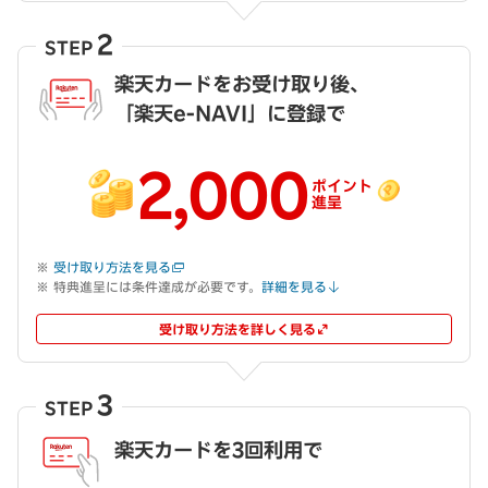
2
STEP
楽天カードをお受け取り後、
「楽天e-NAVI」に登録で
2,000
ポイント
進呈
受け取り方法を見る
特典進呈には条件達成が必要です。
詳細を見る
受け取り方法を詳しく見る
3
STEP
楽天カードを3回利用で