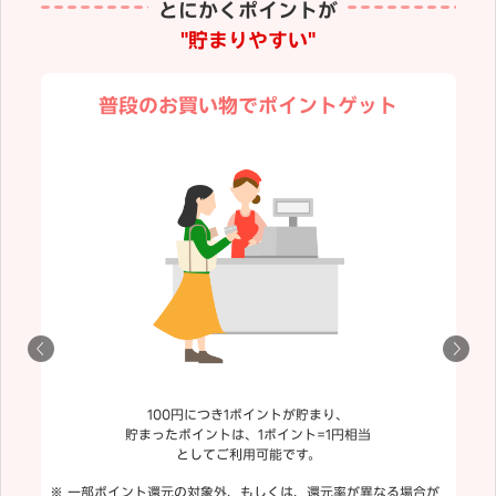
とにかくポイントが
"貯まりやすい"
普段のお買い物でポイントゲット
100円につき1ポイントが貯まり、
貯まったポイントは、1ポイント=1円相当
としてご利用可能です。
一部ポイント還元の対象外、もしくは、還元率が異なる場合が
「