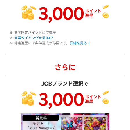
3,000
ポイント
進呈
期間限定ポイントにて進呈
進呈タイミングを見る
特定進呈には条件達成が必要です。
詳細を見る
さらに
JCBブランド選択で
3,000
ポイント
進呈