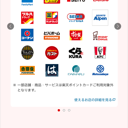
5
用
通
一部店舗・商品・サービスは楽天ポイントカードご利用対象外
となります。
見る
使えるお店の詳細を見る