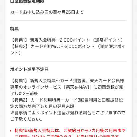
口座振替設定期限
カードお申し込み日の翌々月25日まで
特典
【特典1】 新規入会特典…2,000ポイント （通常ポイント）
【特典2】 カード利用特典…3,000ポイント （期間限定ポイ
ント）
ポイント進呈予定日
【特典1】 新規入会特典…カード到着後、楽天カード会員様
専用のオンラインサービス「楽天e-NAVI」に初回登録が完
了した2日前後
【特典2】 カード利用特典…カード3回目利用と口座振替設
定の両方が完了した月の翌月末頃
※諸事情によりポイント進呈が遅れる場合もございますので
ご了承ください。
特典1の新規入会特典は、ご契約日から7カ月後の月末まで