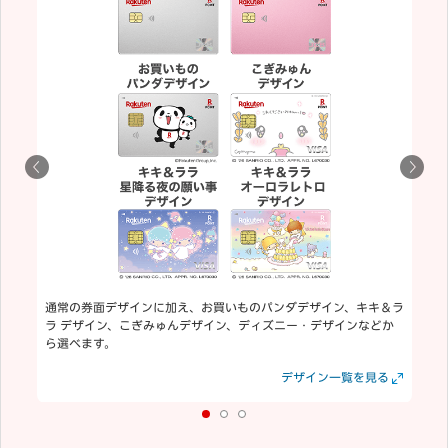
通常の券面デザインに加え、お買いものパンダデザイン、キキ＆ラ
ラ デザイン、こぎみゅんデザイン、ディズニー・デザインなどか
ら選べます。
見る
見る
デザイン一覧を見る