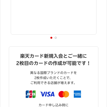
特典進呈には条件達成が必要です。
詳
ださい。
楽天カード新規入会とご一緒に
2枚目のカードの作成が可能です！
異なる国際ブランドのカードを
2枚作成いただくことで、
ご利用できる店舗が増えます。
カード申し込み時に