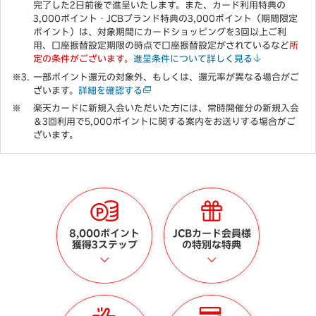
完了した2日前後で進呈いたします。また、カード利用特典の
3,000ポイント・JCBブランド特典の3,000ポイント（期間限定
ポイント）は、対象期間にカードショッピングを3回以上ご利
用、口座振替設定期限の時点で口座振替設定がされているなど
所
定の条件がございます。
進呈条件について詳しく見る
一部ポイント還元の対象外、もしくは、還元率が異なる場合がご
ざいます。
詳細を確認する
楽天カードに新規入会いただいた方には、常時開催分の新規入会
＆3回利用で5,000ポイントに関する案内をお送りする場合がご
ざいます。
8,000ポイント
JCBカード会員様
獲得3ステップ
の特別な特典