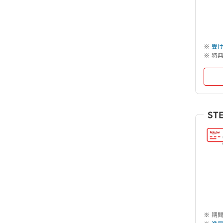
受
特
ST
期