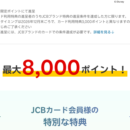
間限定ポイントにて進呈
ード利用特典の進呈者のうちJCBブランド特典の進呈条件を達成した方に限ります。
タイミングは2026年12月末ごろで、カード利用特典3,000ポイントと異なります
かじめご了承ください
進呈には、JCBブランドのカードでの条件達成が必要です。
詳細を見る
8,000
最大
ポイント！
JCBカード会員様の
特別な特典