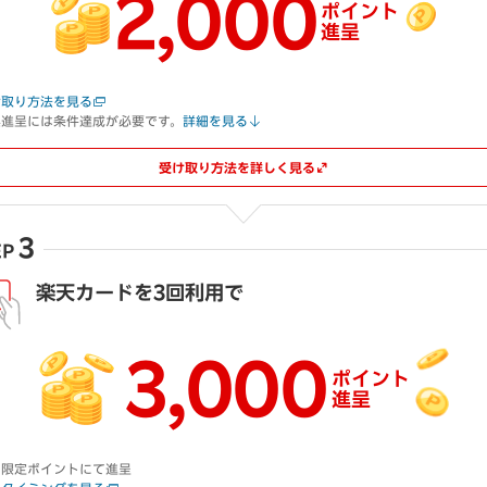
2,000
ポイント
進呈
け取り方法を見る
典進呈には条件達成が必要です。
詳細を見る
受け取り方法を詳しく見る
3
EP
楽天カードを3回利用で
3,000
ポイント
進呈
間限定ポイントにて進呈