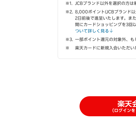
JCBブランド以外を選択の方は
8,000ポイント(JCBブラン
2日前後で進呈いたします。また
間にカードショッピングを3回
ついて詳しく見る
一部ポイント還元の対象外、も
楽天カードに新規入会いただい
楽天
（ログインを