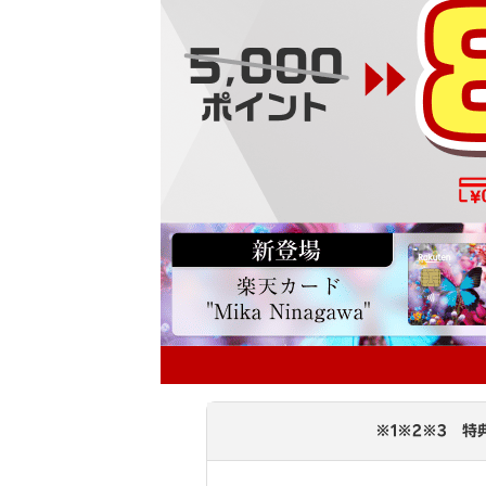
※1※2※3 