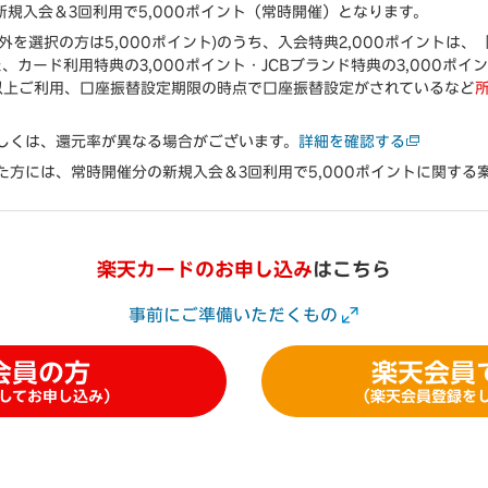
新規入会＆3回利用で5,000ポイント（常時開催）となります。
ド以外を選択の方は5,000ポイント)のうち、入会特典2,000ポイントは、
、カード利用特典の3,000ポイント・JCBブランド特典の3,000ポ
以上ご利用、口座振替設定期限の時点で口座振替設定がされているなど
しくは、還元率が異なる場合がございます。
詳細を確認する
た方には、常時開催分の新規入会＆3回利用で5,000ポイントに関する
楽天カードのお申し込み
はこちら
事前にご準備いただくもの
会員の方
楽天会員
してお申し込み）
（楽天会員登録を