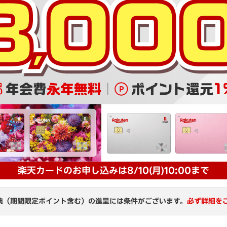
楽天カードのお申し込みは8/10(月)10:00まで
特典（期間限定ポイント含む）の進呈には条件がございます。
必ず詳細を