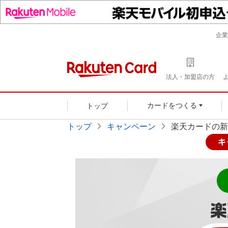
企業
法人・加盟店の方
トップ
カードをつくる
トップ
キャンペーン
楽天カードの新
キ