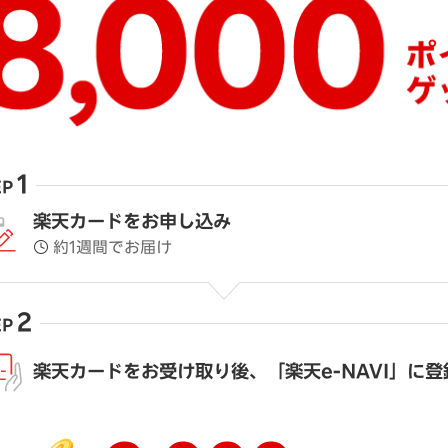
1
EP
楽天カードをお申し込み
約1週間でお届け
2
EP
楽天カードをお受け取り後、
「楽天e-NAVI」に