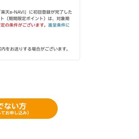
「楽天e-NAVI」に初回登録が完了した
イント（期間限定ポイント）は、対象期
所定の条件がございます。
進呈条件に
案内をお送りする場合がございます。
でない方
してお申し込み）