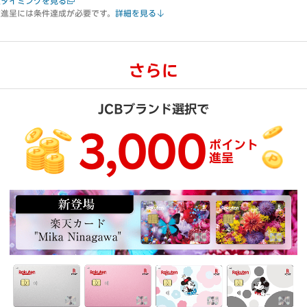
呈タイミングを見る
定進呈には条件達成が必要です。
詳細を見る
さらに
JCBブランド選択で
3,000
ポイント
進呈