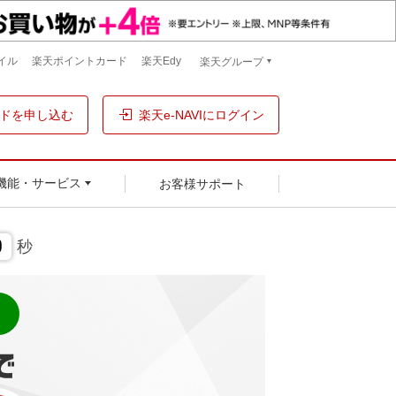
イル
楽天ポイントカード
楽天Edy
楽天グループ
ドを申し込む
楽天e-NAVIにログイン
お客様サポート
機能・サービス
9
秒