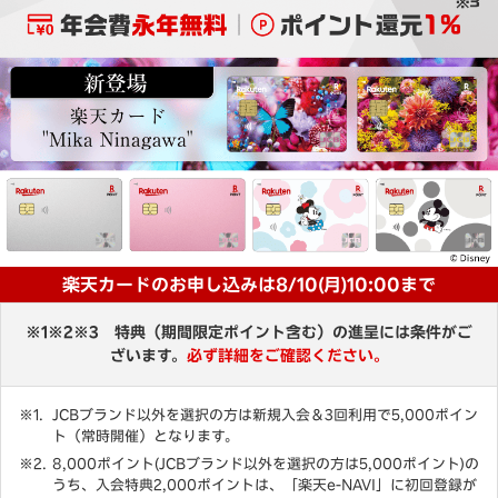
楽天カードのお申し込みは8/10(月)10:00まで
※1※2※3 特典（期間限定ポイント含む）の進呈には条件がご
ざいます。
必ず詳細をご確認ください。
JCBブランド以外を選択の方は新規入会＆3回利用で5,000ポイン
ト（常時開催）となります。
8,000ポイント(JCBブランド以外を選択の方は5,000ポイント)の
うち、入会特典2,000ポイントは、「楽天e-NAVI」に初回登録が