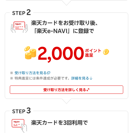
2
STEP
楽天カードをお受け取り後、
「楽天e-NAVI」に登録で
2,000
ポイント
進呈
受け取り方法を見る
特典進呈には条件達成が必要です。
詳細を見る
受け取り方法を詳しく見る
3
STEP
楽天カードを3回利用で