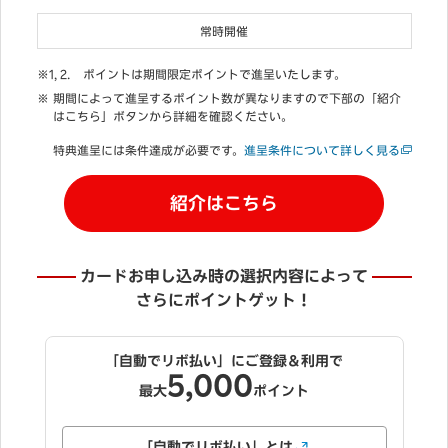
常時開催
ポイントは期間限定ポイントで進呈いたします。
期間によって進呈するポイント数が異なりますので下部の「紹介
はこちら」ボタンから詳細を確認ください。
特典進呈には条件達成が必要です。
進呈条件について詳しく見る
紹介はこちら
カードお申し込み時の選択内容によって
さらにポイントゲット！
「自動でリボ払い」にご登録＆利用で
5,000
最大
ポイント
「自動でリボ払い」とは