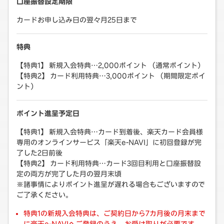
口座振替設定期限
カードお申し込み日の翌々月25日まで
特典
【特典1】 新規入会特典…2,000ポイント （通常ポイント）
【特典2】 カード利用特典…3,000ポイント （期間限定ポイ
ント）
ポイント進呈予定日
【特典1】 新規入会特典…カード到着後、楽天カード会員様
専用のオンラインサービス「楽天e-NAVI」に初回登録が完
了した2日前後
【特典2】 カード利用特典…カード3回目利用と口座振替設
定の両方が完了した月の翌月末頃
※諸事情によりポイント進呈が遅れる場合もございますので
ご了承ください。
特典1の新規入会特典は、ご契約日から7カ月後の月末まで