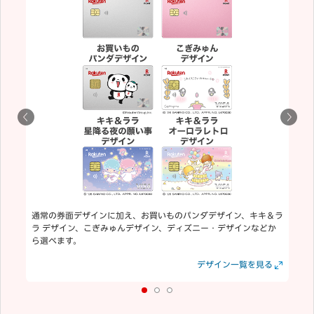
通常の券面デザインに加え、お買いものパンダデザイン、キキ＆ラ
ラ デザイン、こぎみゅんデザイン、ディズニー・デザインなどか
ら選べます。
見る
見る
デザイン一覧を見る