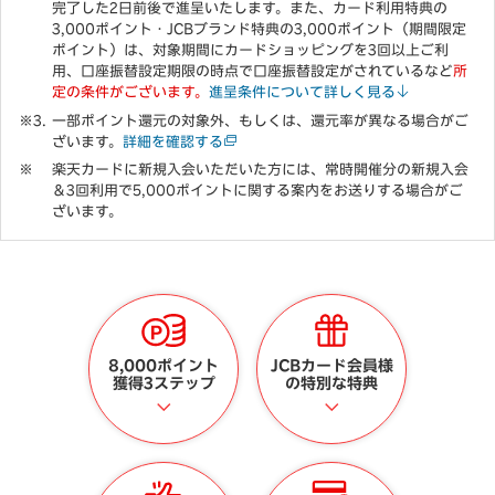
完了した2日前後で進呈いたします。また、カード利用特典の
3,000ポイント・JCBブランド特典の3,000ポイント（期間限定
ポイント）は、対象期間にカードショッピングを3回以上ご利
用、口座振替設定期限の時点で口座振替設定がされているなど
所
定の条件がございます。
進呈条件について詳しく見る
一部ポイント還元の対象外、もしくは、還元率が異なる場合がご
ざいます。
詳細を確認する
楽天カードに新規入会いただいた方には、常時開催分の新規入会
＆3回利用で5,000ポイントに関する案内をお送りする場合がご
ざいます。
8,000ポイント
JCBカード会員様
獲得3ステップ
の特別な特典