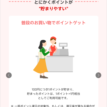
とにかくポイントが
"貯まりやすい"
普段のお買い物でポイントゲット
100円につき1ポイントが貯まり、
貯まったポイントは、1ポイント=1円相当
としてご利用可能です。
一部ポイント還元の対象外、もしくは、還元率が異なる場合が
「