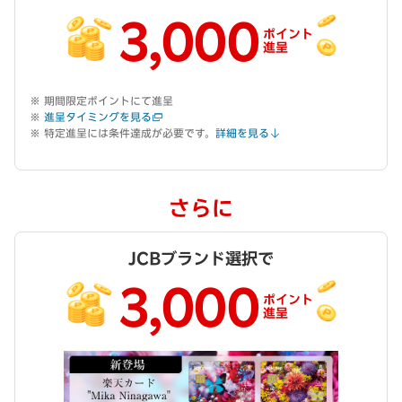
3,000
ポイント
進呈
期間限定ポイントにて進呈
進呈タイミングを見る
特定進呈には条件達成が必要です。
詳細を見る
さらに
JCBブランド選択で
3,000
ポイント
進呈