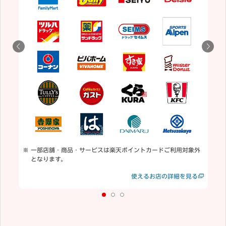
5
用
通
一部店舗・商品・サービスは楽天ポイントカードご利用対象外
となります。
見る
使えるお店の詳細を見る