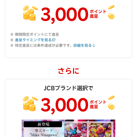
3,000
ポイント
進呈
期間限定ポイントにて進呈
進呈タイミングを見る
特定進呈には条件達成が必要です。
詳細を見る
さらに
JCBブランド選択で
3,000
ポイント
進呈