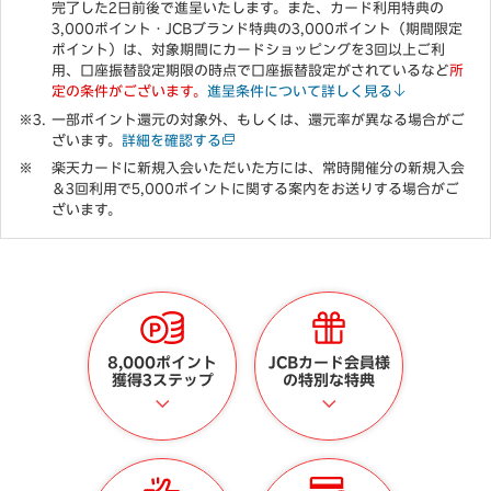
完了した2日前後で進呈いたします。また、カード利用特典の
3,000ポイント・JCBブランド特典の3,000ポイント（期間限定
ポイント）は、対象期間にカードショッピングを3回以上ご利
用、口座振替設定期限の時点で口座振替設定がされているなど
所
定の条件がございます。
進呈条件について詳しく見る
一部ポイント還元の対象外、もしくは、還元率が異なる場合がご
ざいます。
詳細を確認する
楽天カードに新規入会いただいた方には、常時開催分の新規入会
＆3回利用で5,000ポイントに関する案内をお送りする場合がご
ざいます。
8,000ポイント
JCBカード会員様
獲得3ステップ
の特別な特典