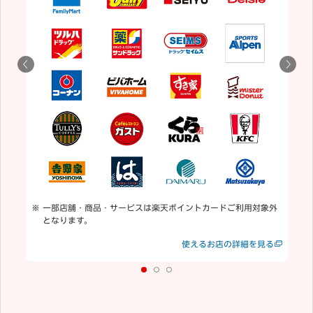
5
用
通
一部店舗・商品・サービスは楽天ポイントカードご利用対象外
となります。
見る
使えるお店の詳細を見る