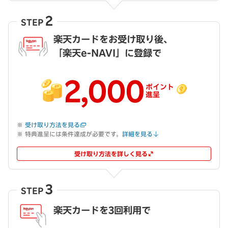
2
STEP
楽天カードをお受け取り後、
「楽天e-NAVI」に登録で
2,000
ポイント
進呈
受け取り方法を見る
特典進呈には条件達成が必要です。
詳細を見る
受け取り方法を詳しく見る
3
STEP
楽天カードを3回利用で