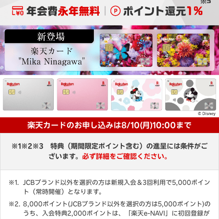
楽天カードのお申し込みは8/10(月)10:00まで
※1※2※3 特典（期間限定ポイント含む）の進呈には条件がご
ざいます。
必ず詳細をご確認ください。
JCBブランド以外を選択の方は新規入会＆3回利用で5,000ポイン
ト（常時開催）となります。
8,000ポイント(JCBブランド以外を選択の方は5,000ポイント)の
うち、入会特典2,000ポイントは、「楽天e-NAVI」に初回登録が