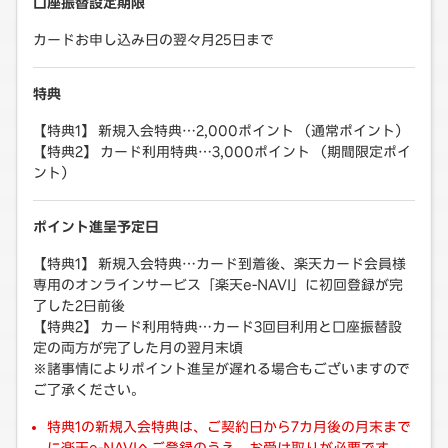
口座振替設定期限
カードお申し込み日の翌々月25日まで
特典
【特典1】 新規入会特典…2,000ポイント （通常ポイント）
【特典2】 カード利用特典…3,000ポイント （期間限定ポイ
ント）
ポイント進呈予定日
【特典1】 新規入会特典…カード到着後、楽天カード会員様
専用のオンラインサービス「楽天e-NAVI」に初回登録が完
了した2日前後
【特典2】 カード利用特典…カード3回目利用と口座振替設
定の両方が完了した月の翌月末頃
※諸事情によりポイント進呈が遅れる場合もございますので
ご了承ください。
特典1の新規入会特典は、ご契約日から7カ月後の月末まで