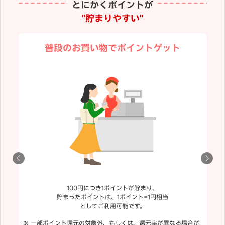
とにかくポイントが
"貯まりやすい"
普段のお買い物でポイントゲット
100円につき1ポイントが貯まり、
貯まったポイントは、1ポイント=1円相当
としてご利用可能です。
一部ポイント還元の対象外、もしくは、還元率が異なる場合が
「