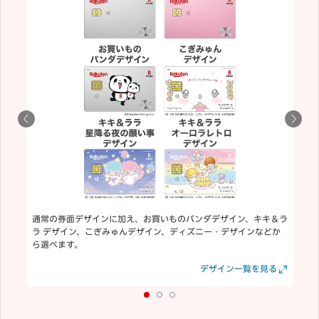
通常の券面デザインに加え、お買いものパンダデザイン、キキ＆ラ
ラ デザイン、こぎみゅんデザイン、ディズニー・デザインなどか
ら選べます。
見る
見る
デザイン一覧を見る