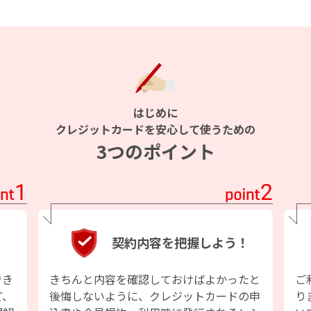
はじめに
クレジットカードを安心して使うための
3つのポイント
契約内容を把握しよう！
でき
きちんと内容を確認しておけばよかったと
ご
ど、
後悔しないように、クレジットカードの申
り