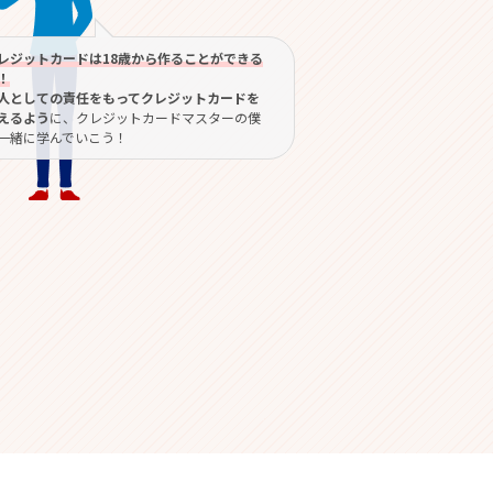
レジットカードは18歳から作ることができる
！
人としての責任をもってクレジットカードを
えるよう
に、クレジットカードマスターの僕
一緒に学んでいこう！