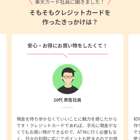
楽天カード社員に聞きました！
そもそもクレジットカードを
作ったきっかけは？
安心・お得にお買い物をしたくて！
20代 男性社員
現金を持ち歩かなくていいことに魅力を感じたから
初
です！クレジットカードであれば、手元に現金がな
作
くてもお買い物ができるので、ATMに行く必要もな
で
く、日々の利用に応じてポイントも貯まるのでお得
使