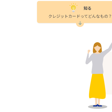
知る
クレジットカードってどんなもの？