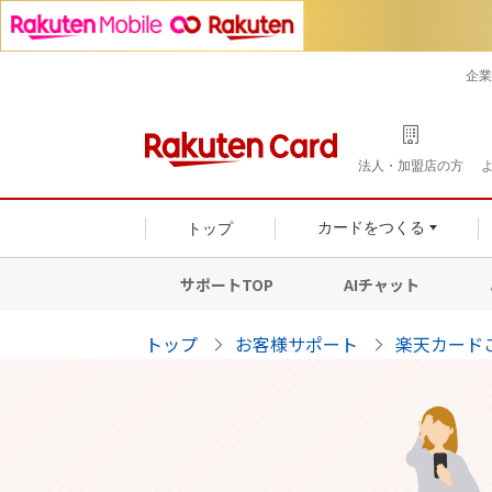
企業
法人・加盟店の方
トップ
カードをつくる
サポートTOP
AIチャット
トップ
お客様サポート
楽天カード