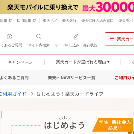
情報
採用情報
楽天ペイ
楽天銀行
楽天保険の総合窓口
楽天モバ
楽天カー
よくあるご質問
サイト内検索
カード申し込み・発行状況
キャンペーン
楽天カードが選ばれる理由
よくあるご質問
楽天e-NAVIサービス一覧
ご利用ガ
ご利用ガイド
はじめよう！楽天カードライフ