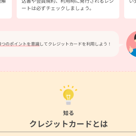
理解
込書や会員規約、利用時に発行されるレシ
い
ートは必ずチェックしましょう。
3つのポイントを意識
してクレジットカードを利用しよう！
知る
クレジットカードとは