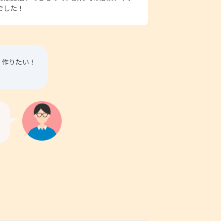
でした！
く作りたい！