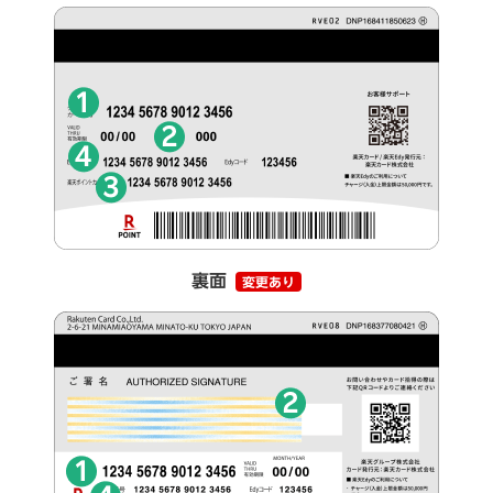
裏面
変更あり