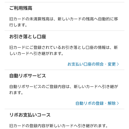
ご利用残高
旧カードの未清算残高は、新しいカードの残高へ自動的に移
行します。
お引き落とし口座
旧カードにご登録されているお引き落とし口座の情報は、新
しいカードへ引き継がれます。
お支払い口座の照会・変更
自動リボサービス
自動リボサービスのご登録内容は、新しいカードへ引き継が
れます。
自動リボの登録・解除
リボお支払いコース
旧カードの登録内容が新しいカードへ引き継がれます。