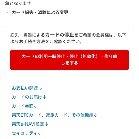
象となります。
カード紛失・盗難による変更
カード
停止
紛失・盗難による
の
をご希望の会員様は、以下
よりお手続き方法をご確認ください。
カードの利用一時停止・停止（無効化）・作り直
しをする
お支払い関連
カードのお届け
カード券面
楽天ETCカード、家族カード、その他機能
楽天e-NAVI設定
セキュリティ