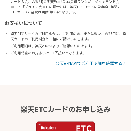
カード入会月の翌月)の楽天PointClub会員ランクが「ダイヤモンド会
員」・「プラチナ会員」の場合には、楽天ETCカードの次年度1年間の
ETCカード年会費は免除(無料)となります。
お支払いについて
楽天ETCカードのご利用料金は、ご利用の翌月または翌々月の27日に、楽
天カードのご利用料金と一緒にご請求いたします。
ご利用明細は、楽天e-NAVIよりご確認いただけます。
ご利用代金のお支払いは、1回払いとなります。
楽天e-NAVIでご利用明細を確認する
楽天ETCカードのお申し込み