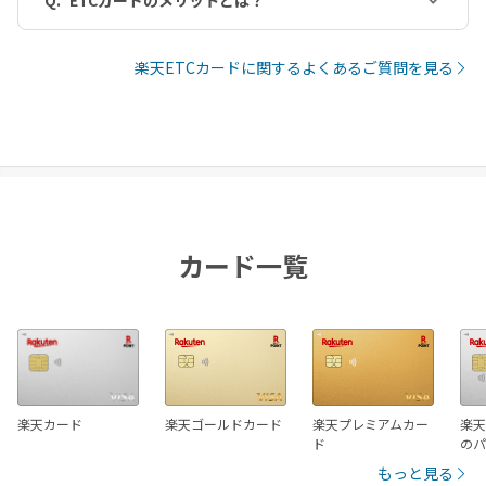
楽天ETCカードに関するよくあるご質問を見る
カード一覧
楽天カード
楽天ゴールドカード
楽天プレミアムカー
楽天
ド
の
もっと見る