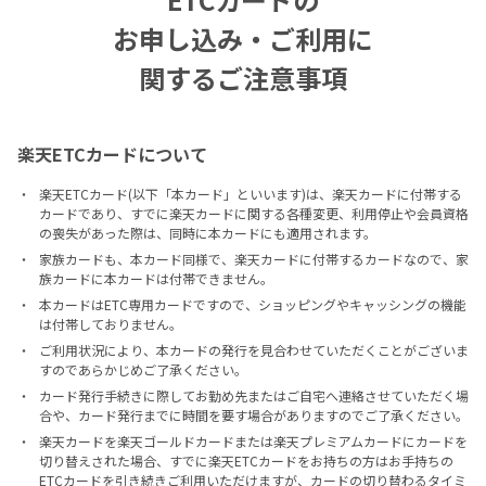
お申し込み・ご利用に
関するご注意事項
楽天ETCカードについて
楽天ETCカード(以下「本カード」といいます)は、楽天カードに付帯する
カードであり、すでに楽天カードに関する各種変更、利用停止や会員資格
の喪失があった際は、同時に本カードにも適用されます。
家族カードも、本カード同様で、楽天カードに付帯するカードなので、家
族カードに本カードは付帯できません。
本カードはETC専用カードですので、ショッピングやキャッシングの機能
は付帯しておりません。
ご利用状況により、本カードの発行を見合わせていただくことがございま
すのであらかじめご了承ください。
カード発行手続きに際してお勤め先またはご自宅へ連絡させていただく場
合や、カード発行までに時間を要す場合がありますのでご了承ください。
楽天カードを楽天ゴールドカードまたは楽天プレミアムカードにカードを
切り替えされた場合、すでに楽天ETCカードをお持ちの方はお手持ちの
ETCカードを引き続きご利用いただけますが、カードの切り替わるタイミ