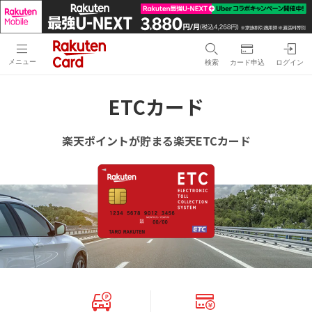
メニュー
検索
カード申込
ログイン
ETCカード
楽天ポイントが貯まる楽天ETCカード