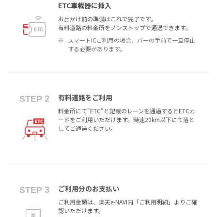
ETC車載器に挿入
お出かけ前の準備はこれで完了です。
有料道路の料金所をノンストップで通過できます。
スマートICご利用の場合、バーの手前で一旦停止
する必要があります。
有料道路をご利用
STEP 2
料金所にて"ETC"と記載のレーンを通過するとETCカ
ードをご利用いただけます。時速20km以下にて落と
してご通過ください。
ご利用分のお支払い
STEP 3
ご利用金額は、楽天e-NAVI内「ご利用明細」よりご確
認いただけます。