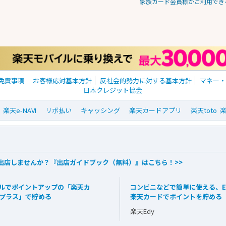
家族カード会員様がご利用でき
免責事項
お客様応対基本方針
反社会的勢力に対する基本方針
マネー
日本クレジット協会
楽天e-NAVI
リボ払い
キャッシング
楽天カードアプリ
楽天toto
に出店しませんか？『出店ガイドブック（無料）』はこちら！>>
ルでポイントアップの「楽天カ
コンビニなどで簡単に使える、E
プラス」で貯める
楽天カードでポイントを貯める
楽天Edy