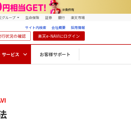
天グループ
生命保険
証券
銀行
楽天市場
サイト内検索
会社概要
採用情報
発行状況の確認
楽天e-NAVIにログイン
・サービス
お客様サポート
VI
法