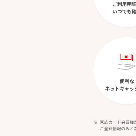
ご利用明
いつでも
便利な
ネットキャッ
家族カード会員様
ご登録情報のみと