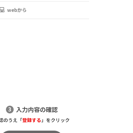
webから
入力内容の確認
認のうえ「
登録する
」をクリック