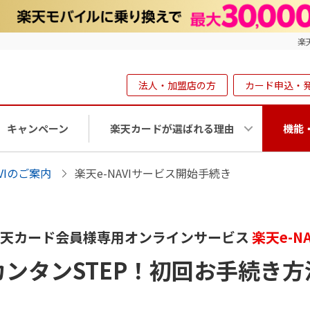
楽
法人・加盟店の方
カード申込・
キャンペーン
楽天カードが選ばれる理由
機能
AVIのご案内
楽天e-NAVIサービス開始手続き
天カード会員様専用オンラインサービス
楽天e-NA
カンタンSTEP！初回お手続き方