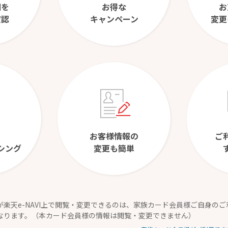
細を
お得な
お
確認
キャンペーン
変更
お客様情報の
ご
シング
変更も簡単
が楽天e-NAVI上で閲覧・変更できるのは、家族カード会員様ご自身の
なります。（本カード会員様の情報は閲覧・変更できません）