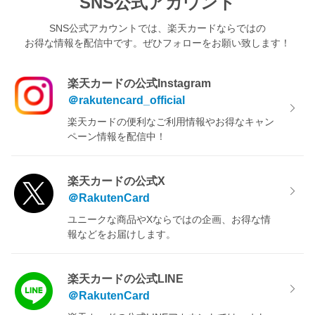
SNS公式アカウント
SNS公式アカウントでは、楽天カードならではの
お得な情報を配信中です。
ぜひフォローをお願い致します！
楽天カードの公式Instagram
＠rakutencard_official
楽天カードの便利なご利用情報やお得なキャン
ペーン情報を配信中！
楽天カードの公式X
＠RakutenCard
ユニークな商品やXならではの企画、お得な情
報などをお届けします。
楽天カードの公式LINE
＠RakutenCard