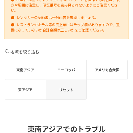
方や周囲に注意し、暗証番号を盗み見られないようにご注意くださ
い。
●
レンタカーの契約書は十分内容を確認しましょう。
●
レストランやホテル等の売上票にはチップ欄がありますので、空
欄になっていないか合計金額は正しいかをご確認ください。
地域を絞り込む
東南アジア
ヨーロッパ
アメリカ合衆国
東アジア
リセット
東南アジアでのトラブル