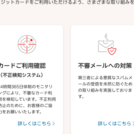
レジットカードをご利用いただけるよう、さまざまな取り組みを
カードご利用確認
不審メールへの対策
（不正検知システム）
第三者による悪質なスパムメ
ールの受信を未然に防ぐため
24時間365日体制のモニタリ
の取り組みを実施しておりま
ングにより、不審なカード利
す。
用を検知しています。不正利用
防止のために、お客様のご協
力をお願いいたします。
詳しくはこちら
詳しくはこちら