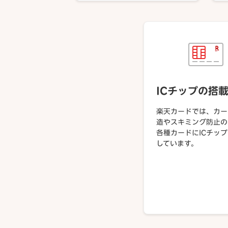
ICチップの搭
楽天カードでは、カー
造やスキミング防止の
各種カードにICチッ
しています。