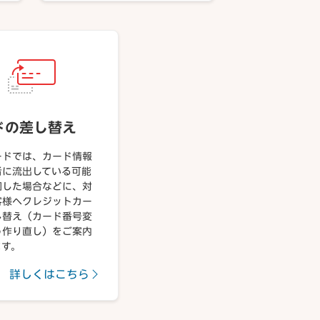
ドの差し替え
ードでは、カード情報
者に流出している可能
知した場合などに、対
客様へクレジットカー
し替え（カード番号変
う作り直し）をご案内
ます。
詳しくはこちら