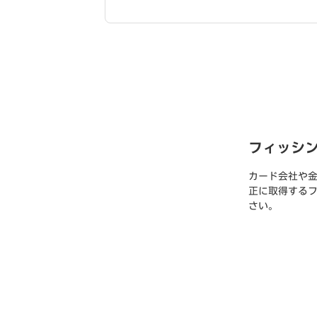
フィッシ
カード会社や
正に取得する
さい。