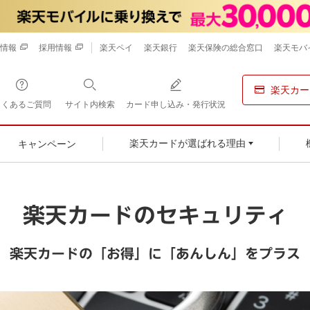
情報
採用情報
楽天ペイ
楽天銀行
楽天保険の総合窓口
楽天モバ
楽天カー
よくあるご質問
サイト内検索
カード申し込み・発行状況
キャンペーン
楽天カードが選ばれる理由
楽天カードのセキュリティ
楽天カードの「お得」に「あんしん」をプラス