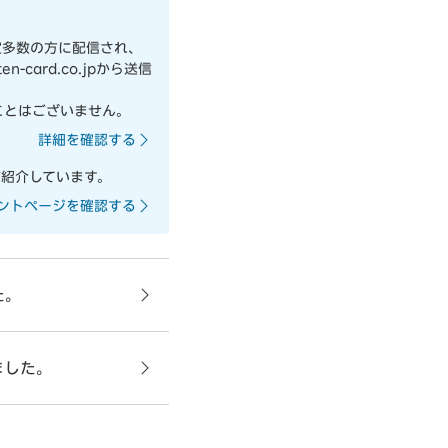
定多数の方に配信され、
card.co.jpから送信
ことはございません。
詳細を確認する
紹介しています。
ントページを確認する
た。
ました。