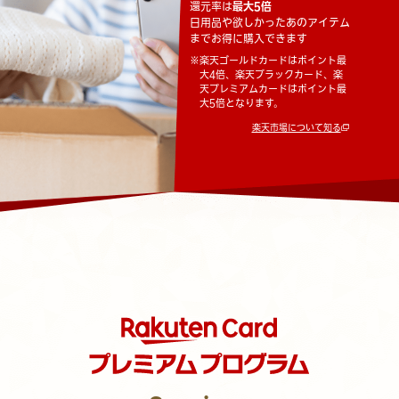
還元率は
最大5倍
日用品や欲しかったあのアイテム
までお得に購入できます
※
楽天ゴールドカードはポイント最
大4倍、楽天ブラックカード、楽
天プレミアムカードはポイント最
大5倍となります。
楽天市場について知る