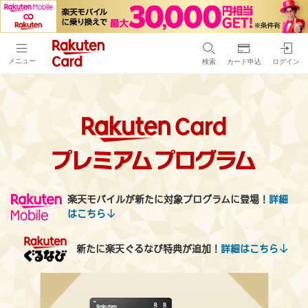
メニュー
検索
カード申込
ログイン
楽天モバイルが新たに対象プログラムに登場！
詳細
はこちら
新たに楽天ぐるなび特典が追加！
詳細はこちら