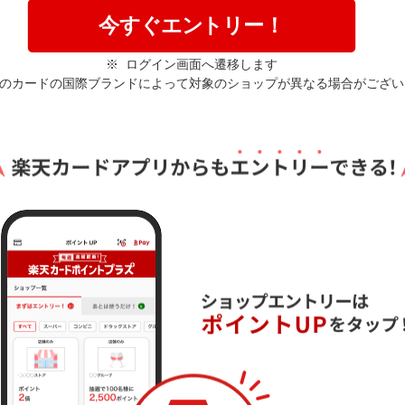
今すぐエントリー！
ログイン画面へ遷移します
のカードの国際ブランドによって対象のショップが異なる場合がござい