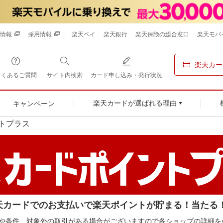
情報
採用情報
楽天ペイ
楽天銀行
楽天保険の総合窓口
楽天モバ
楽天カー
よくあるご質問
サイト内検索
カード申し込み・発行状況
キャンペーン
楽天カードが選ばれる理由
トプラス
天カードでのお支払いで楽天ポイントが貯まる！当たる
や条件、対象外の取引がある場合がございますので各ショップの詳細を