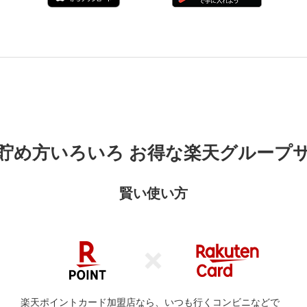
貯め方いろいろ お得な楽天グループ
賢い使い方
楽天ポイントカード加盟店なら、いつも行くコンビニなどで