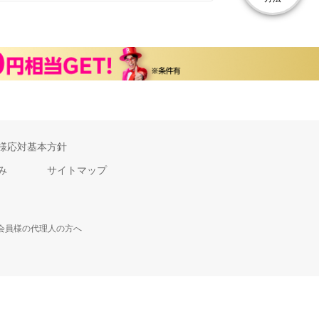
様応対基本方針
み
サイトマップ
会員様の代理人の方へ