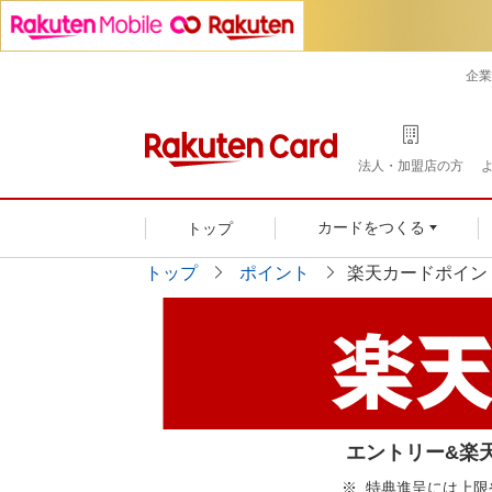
企業
法人・加盟店の方
トップ
カードをつくる
トップ
ポイント
楽天カードポイン
エントリー&楽
特典進呈には上限