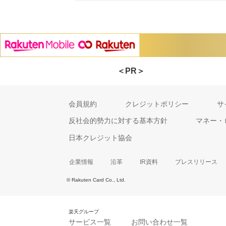
＜PR＞
会員規約
クレジットポリシー
サ
反社会的勢力に対する基本方針
マネー・
日本クレジット協会
企業情報
沿革
IR資料
プレスリリース
© Rakuten Card Co., Ltd.
楽天グループ
サービス一覧
お問い合わせ一覧