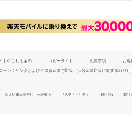
イトのご利用案内
コピーライト
免責事項
お客
ローンダリングおよびテロ資金供与対策、拡散金融対策に関する取り組
個人情報保護方針・公表事項
サステナビリティ
採用情報
弊社