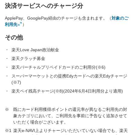
決済サービスへのチャージ分
ApplePay、GooglePay経由のチャージも含まれます。（
対象のご
利用先
）
その他
楽天Love Japan政治献金
楽天クラッチ募金
楽天バーチャルプリペイドカードのご利用分(※6)
スーパーマーケットとの提携Edyカードへの楽天Edyチャージ
(※7)
楽天ペイ残高チャージ(※8)(2024年6月4日利用分より適用)
※
既にカード利用獲得ポイントの還元率が異なるご利用先の対
象カテゴリにおいて、ご利用先を事前に予告なく追加させて
いただく場合がございます。
※1
楽天e-NAVI上よりチャージいただいていない場合でも、楽天