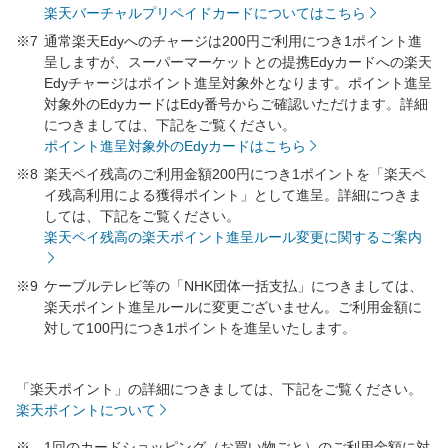
楽天バーチャルプリペイドカードについてはこちら
※7
通常楽天Edyへのチャージは200円ご利用につき1ポイント進
呈しますが、スーパーマーケットとの提携Edyカードへの楽天
Edyチャージはポイント進呈対象外となります。ポイント進呈
対象外のEdyカードはEdy番号からご確認いただけます。詳細
につきましては、下記をご覧ください。
ポイント進呈対象外のEdyカードはこちら
※8
楽天ペイ残高のご利用金額200円につき1ポイントを「楽天ペ
イ残高利用による獲得ポイント」として進呈。詳細につきま
しては、下記をご覧ください。
楽天ペイ残高の楽天ポイント進呈ルール変更に関するご案内
※9
ケーブルテレビ等の「NHK団体一括支払」につきましては、
楽天ポイント進呈ルールに変更ございません。ご利用金額に
対して100円につき1ポイントを進呈いたします。
「楽天ポイント」の詳細につきましては、下記をご覧ください。
楽天ポイントについて
※
1回のカードショッピング（お買い物ごと）のご利用金額に対