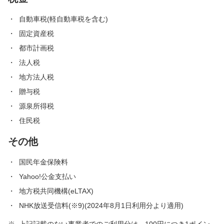
自動車税(軽自動車税を含む)
固定資産税
都市計画税
法人税
地方法人税
贈与税
源泉所得税
住民税
その他
国民年金保険料
Yahoo!公金支払い
地方税共同機構(eLTAX)
NHK放送受信料(※9)(2024年8月1日利用分より適用)