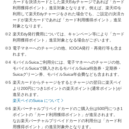
カードを決済カードとした楽天Edyチャージであれば「カード
利用獲得ポイント」進呈対象となります。例えば、楽天IDを
利用して楽天Edyチャージをされた場合でも、ご設定の決済カ
ードが楽天カードであれば「カード利用獲得ポイント」進呈
対象となります。
※2
楽天Edy発行費用については、キャンペーン等により「カード
利用獲得ポイント」進呈対象となる場合がございます。
※3
電子マネーへのチャージの他、ICOCA発行・再発行等も含ま
れます。
※4
モバイルSuicaご利用分には、電子マネーへのチャージの他、
モバイルSuicaで購入されるモバイルSuica特急券・定期券・
Suicaグリーン券、モバイルSuica年会費なども含まれます。
※5
楽天カードからチャージをするとチャージの翌日に楽天ペイ
より200円につき1ポイントの楽天ポイント(通常ポイント)が
進呈されます。
楽天ペイのSuica について
※6
楽天バーチャルプリペイドカードのご購入分は500円につき1
ポイントの「カード利用獲得ポイント」が進呈されます。
なお楽天バーチャルプリペイドカードの利用分は「カード利
用獲得ポイント」の進呈対象外となります。