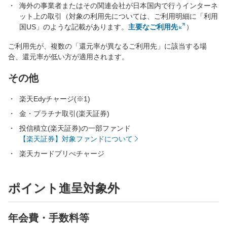
海外の事業者またはその関連会社が日本国内で行うインターネ
ット上の取引（対象の利用先については、ご利用明細に「利用
国US」のような記載があります。
主要なご利用先
）
ご利用先が、複数の「還元率が異なるご利用先」に該当する場
合、還元率が低い方が適用されます。
その他
楽天Edyチャージ(※1)
金・プラチナ取引(楽天証券)
投信積立(楽天証券)の一部ファンド
【楽天証券】対象ファンドについて
楽天カードプリぺチャージ
ポイント進呈対象外
年会費・手数料等