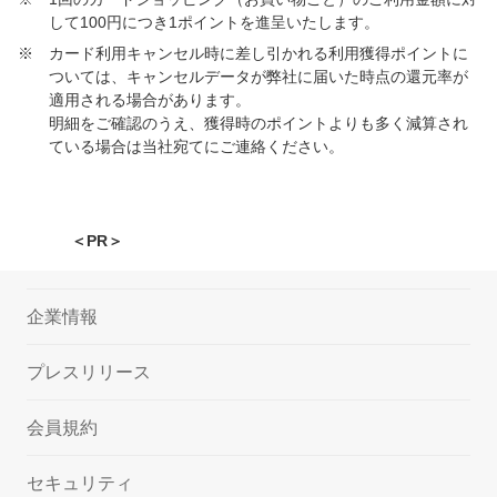
して100円につき1ポイントを進呈いたします。
※
カード利用キャンセル時に差し引かれる利用獲得ポイントに
ついては、キャンセルデータが弊社に届いた時点の還元率が
適用される場合があります。
明細をご確認のうえ、獲得時のポイントよりも多く減算され
ている場合は当社宛てにご連絡ください。
＜PR＞
企業情報
プレスリリース
会員規約
セキュリティ