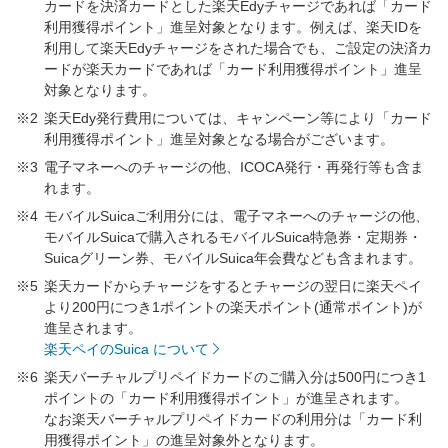
カードを決済カードとした楽天Edyチャージであれば「カード
利用獲得ポイント」進呈対象となります。例えば、楽天IDを
利用して楽天Edyチャージをされた場合でも、ご設定の決済カ
ードが楽天カードであれば「カード利用獲得ポイント」進呈
対象となります。
※2
楽天Edy発行費用については、キャンペーン等により「カード
利用獲得ポイント」進呈対象となる場合がございます。
※3
電子マネーへのチャージの他、ICOCA発行・再発行等も含ま
れます。
※4
モバイルSuicaご利用分には、電子マネーへのチャージの他、
モバイルSuicaで購入されるモバイルSuica特急券・定期券・
Suicaグリーン券、モバイルSuica年会費なども含まれます。
※5
楽天カードからチャージをするとチャージの翌日に楽天ペイ
より200円につき1ポイントの楽天ポイント(通常ポイント)が
進呈されます。
楽天ペイのSuica について
※6
楽天バーチャルプリペイドカードのご購入分は500円につき1
ポイントの「カード利用獲得ポイント」が進呈されます。
なお楽天バーチャルプリペイドカードの利用分は「カード利
用獲得ポイント」の進呈対象外となります。