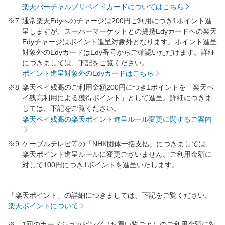
楽天バーチャルプリペイドカードについてはこちら
※7
通常楽天Edyへのチャージは200円ご利用につき1ポイント進
呈しますが、スーパーマーケットとの提携Edyカードへの楽天
Edyチャージはポイント進呈対象外となります。ポイント進呈
対象外のEdyカードはEdy番号からご確認いただけます。詳細
につきましては、下記をご覧ください。
ポイント進呈対象外のEdyカードはこちら
※8
楽天ペイ残高のご利用金額200円につき1ポイントを「楽天ペ
イ残高利用による獲得ポイント」として進呈。詳細につきま
しては、下記をご覧ください。
楽天ペイ残高の楽天ポイント進呈ルール変更に関するご案内
※9
ケーブルテレビ等の「NHK団体一括支払」につきましては、
楽天ポイント進呈ルールに変更ございません。ご利用金額に
対して100円につき1ポイントを進呈いたします。
「楽天ポイント」の詳細につきましては、下記をご覧ください。
楽天ポイントについて
※
1回のカードショッピング（お買い物ごと）のご利用金額に対