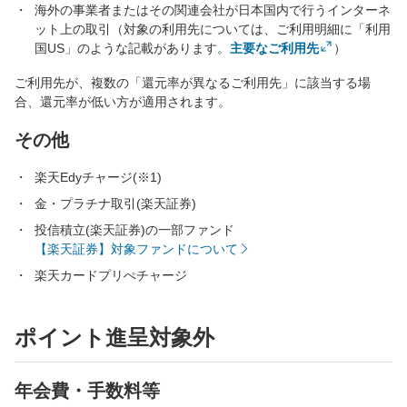
海外の事業者またはその関連会社が日本国内で行うインターネ
ット上の取引（対象の利用先については、ご利用明細に「利用
国US」のような記載があります。
主要なご利用先
）
ご利用先が、複数の「還元率が異なるご利用先」に該当する場
合、還元率が低い方が適用されます。
その他
楽天Edyチャージ(※1)
金・プラチナ取引(楽天証券)
投信積立(楽天証券)の一部ファンド
【楽天証券】対象ファンドについて
楽天カードプリぺチャージ
ポイント進呈対象外
年会費・手数料等