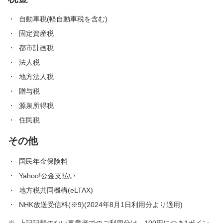
自動車税(軽自動車税を含む)
固定資産税
都市計画税
法人税
地方法人税
贈与税
源泉所得税
住民税
その他
国民年金保険料
Yahoo!公金支払い
地方税共同機構(eLTAX)
NHK放送受信料(※9)(2024年8月1日利用分より適用)