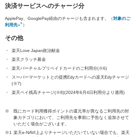
決済サービスへのチャージ分
ApplePay、GooglePay経由のチャージも含まれます。（
対象のご
利用先
）
その他
楽天Love Japan政治献金
楽天クラッチ募金
楽天バーチャルプリペイドカードのご利用分(※6)
スーパーマーケットとの提携Edyカードへの楽天Edyチャージ
(※7)
楽天ペイ残高チャージ(※8)(2024年6月4日利用分より適用)
※
既にカード利用獲得ポイントの還元率が異なるご利用先の対
象カテゴリにおいて、ご利用先を事前に予告なく追加させて
いただく場合がございます。
※1
楽天e-NAVI上よりチャージいただいていない場合でも、楽天