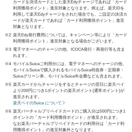
カードを決済カードとした楽天Edyチャージであれば「カード
利用獲得ポイント」進呈対象となります。例えば、楽天IDを
利用して楽天Edyチャージをされた場合でも、ご設定の決済カ
ードが楽天カードであれば「カード利用獲得ポイント」進呈
対象となります。
※2
楽天Edy発行費用については、キャンペーン等により「カード
利用獲得ポイント」進呈対象となる場合がございます。
※3
電子マネーへのチャージの他、ICOCA発行・再発行等も含ま
れます。
※4
モバイルSuicaご利用分には、電子マネーへのチャージの他、
モバイルSuicaで購入されるモバイルSuica特急券・定期券・
Suicaグリーン券、モバイルSuica年会費なども含まれます。
※5
楽天カードからチャージをするとチャージの翌日に楽天ペイ
より200円につき1ポイントの楽天ポイント(通常ポイント)が
進呈されます。
楽天ペイのSuica について
※6
楽天バーチャルプリペイドカードのご購入分は500円につき1
ポイントの「カード利用獲得ポイント」が進呈されます。
なお楽天バーチャルプリペイドカードの利用分は「カード利
用獲得ポイント」の進呈対象外となります。