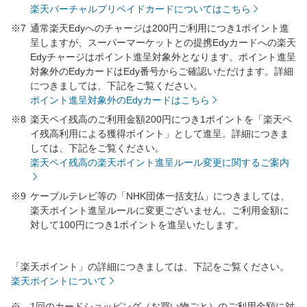
楽天バーチャルプリペイドカードについてはこちら
※7
通常楽天Edyへのチャージは200円ご利用につき1ポイント進
呈しますが、スーパーマーケットとの提携Edyカードへの楽天
Edyチャージはポイント進呈対象外となります。ポイント進呈
対象外のEdyカードはEdy番号からご確認いただけます。詳細
につきましては、下記をご覧ください。
ポイント進呈対象外のEdyカードはこちら
※8
楽天ペイ残高のご利用金額200円につき1ポイントを「楽天ペ
イ残高利用による獲得ポイント」として進呈。詳細につきま
しては、下記をご覧ください。
楽天ペイ残高の楽天ポイント進呈ルール変更に関するご案内
※9
ケーブルテレビ等の「NHK団体一括支払」につきましては、
楽天ポイント進呈ルールに変更ございません。ご利用金額に
対して100円につき1ポイントを進呈いたします。
「楽天ポイント」の詳細につきましては、下記をご覧ください。
楽天ポイントについて
※
1回のカードショッピング（お買い物ごと）のご利用金額に対