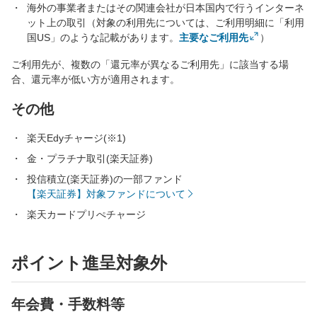
海外の事業者またはその関連会社が日本国内で行うインターネ
ット上の取引（対象の利用先については、ご利用明細に「利用
国US」のような記載があります。
主要なご利用先
）
ご利用先が、複数の「還元率が異なるご利用先」に該当する場
合、還元率が低い方が適用されます。
その他
楽天Edyチャージ(※1)
金・プラチナ取引(楽天証券)
投信積立(楽天証券)の一部ファンド
【楽天証券】対象ファンドについて
楽天カードプリぺチャージ
ポイント進呈対象外
年会費・手数料等