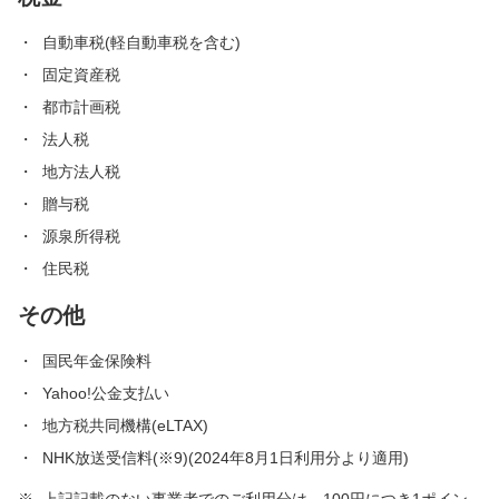
自動車税(軽自動車税を含む)
固定資産税
都市計画税
法人税
地方法人税
贈与税
源泉所得税
住民税
その他
国民年金保険料
Yahoo!公金支払い
地方税共同機構(eLTAX)
NHK放送受信料(※9)(2024年8月1日利用分より適用)