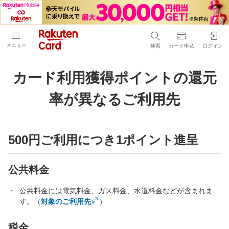
メニュー
検索
カード申込
ログイン
カード利用獲得ポイントの還元
率が異なるご利用先
500円ご利用につき1ポイント進呈
公共料金
公共料金には電気料金、ガス料金、水道料金などが含まれま
す。（
対象のご利用先
）
税金