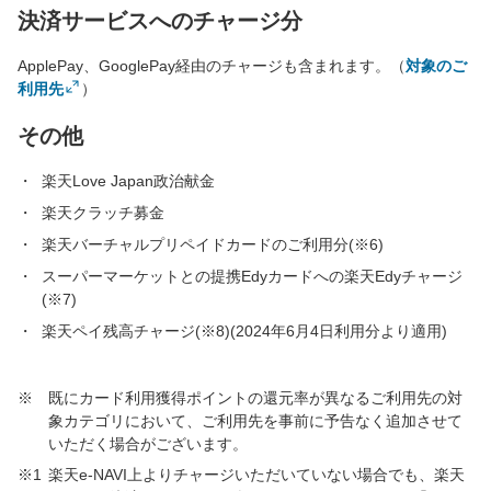
決済サービスへのチャージ分
ApplePay、GooglePay経由のチャージも含まれます。（
対象のご
利用先
）
その他
楽天Love Japan政治献金
楽天クラッチ募金
楽天バーチャルプリペイドカードのご利用分(※6)
スーパーマーケットとの提携Edyカードへの楽天Edyチャージ
(※7)
楽天ペイ残高チャージ(※8)(2024年6月4日利用分より適用)
※
既にカード利用獲得ポイントの還元率が異なるご利用先の対
象カテゴリにおいて、ご利用先を事前に予告なく追加させて
いただく場合がございます。
※1
楽天e-NAVI上よりチャージいただいていない場合でも、楽天