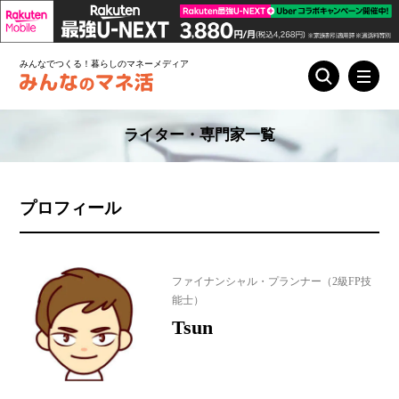
みんなでつくる！暮らしのマネーメディア
ライター・専門家一覧
プロフィール
ファイナンシャル・プランナー（2級FP技
能士）
Tsun