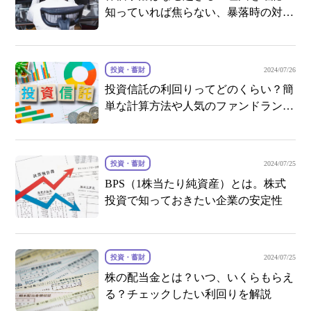
知っていれば焦らない、暴落時の対応
方法
投資・蓄財
2024/07/26
投資信託の利回りってどのくらい？簡
単な計算方法や人気のファンドランキ
ングも
投資・蓄財
2024/07/25
BPS（1株当たり純資産）とは。株式
投資で知っておきたい企業の安定性
投資・蓄財
2024/07/25
株の配当金とは？いつ、いくらもらえ
る？チェックしたい利回りを解説