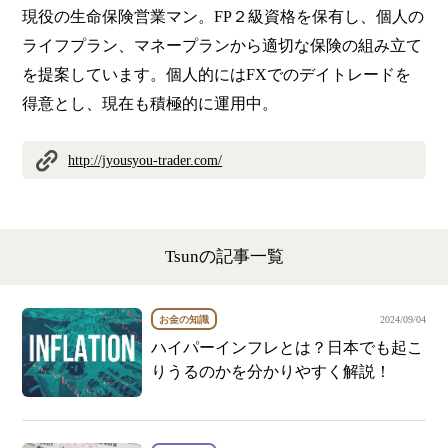
現役の生命保険営業マン。FP２級資格を保有し、個人の
ライフプラン、マネープランから適切な保険の組み立て
を提案しています。個人的にはFXでのデイトレードを
得意とし、現在も積極的に運用中。
http://jyousyou-trader.com/
Tsunの記事一覧
お金の知識
2024/09/04
ハイパーインフレとは？日本でも起こ
りうるのかを分かりやすく解説！