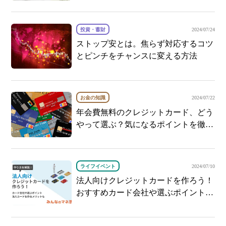
投資・蓄財
2024/07/24
ストップ安とは。焦らず対応するコツ
とピンチをチャンスに変える方法
お金の知識
2024/07/22
年会費無料のクレジットカード、どう
やって選ぶ？気になるポイントを徹底
解説！
ライフイベント
2024/07/10
法人向けクレジットカードを作ろう！
おすすめカード会社や選ぶポイント、
作り方を解説