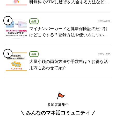
料無料でATMに硬貨を入金する方法など紹
介
生活
2025/09/08
マイナンバーカードと健康保険証の紐づけ
はどこでする？登録方法や使い方について
詳しく解説！
生活
2025/12/25
大量小銭の両替方法や手数料は？お得な活
用方もあわせて紹介
参加者募集中
みんなのマネ活コミュニティ