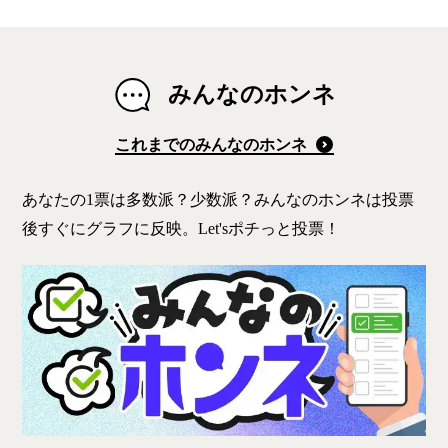
みんなのホンネ
これまでのみんなのホンネ
あなたの1票は多数派？少数派？みんなのホンネは投票
後すぐにグラフに反映。Let'sポチっと投票！