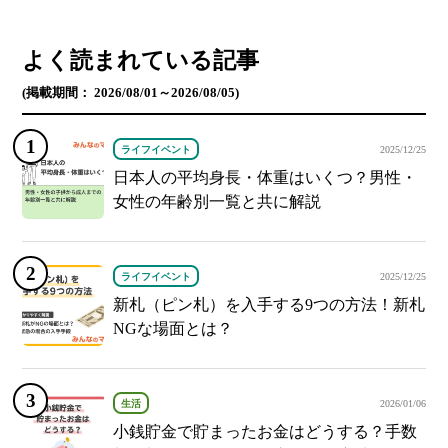
よく読まれている記事
(掲載期間： 2026/08/01～2026/08/05)
ライフイベント
2025/12/25
日本人の平均身長・体重はいくつ？男性・
女性の年齢別一覧と共に解説
ライフイベント
2025/12/25
新札（ピン札）を入手する9つの方法！新札
NGな場面とは？
生活
2026/01/06
小銭貯金で貯まったお金はどうする？手数