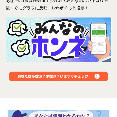
あなたの1票は多数派？少数派？みんなのホンネは投票
後すぐにグラフに反映。Let'sポチっと投票！