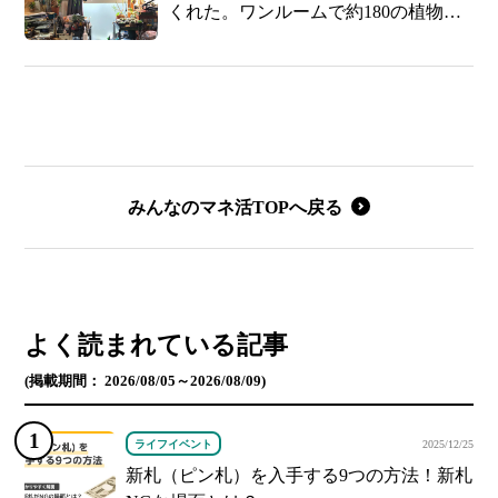
くれた。ワンルームで約180の植物を
育てる私がおすすめしたい、植物のあ
る暮らし
みんなのマネ活TOPへ戻る
よく読まれている記事
(掲載期間： 2026/08/05～2026/08/09)
ライフイベント
2025/12/25
新札（ピン札）を入手する9つの方法！新札