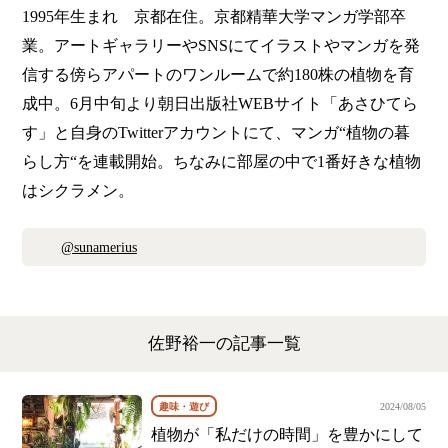
1995年生まれ 京都在住。京都精華大学マンガ学部卒
業。アートギャラリーやSNSにてイラストやマンガを発
信する傍らアパートのワンルームで約180株の植物を育
成中。6月中旬より朝日出版社WEBサイト「あさひてら
す」と自身のTwitterアカウントにて、マンガ“植物の暮
らし方“を連載開始。ちなみに部屋の中で1番好きな植物
はシクラメン。
@sunamerius
佐野裕一の記事一覧
趣味・遊び
2024/08/05
植物が「私だけの時間」を豊かにして