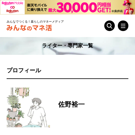
みんなでつくる！暮らしのマネーメディア
ライター・専門家一覧
プロフィール
佐野裕一