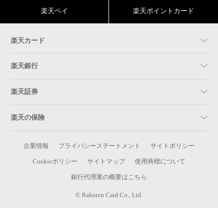
楽天ペイ
楽天ポイントカード
楽天カード
楽天銀行
楽天証券
楽天の保険
企業情報
プライバシーステートメント
サイトポリシー
Cookieポリシー
サイトマップ
使用商標について
銀行代理業の概要はこちら
© Rakuten Card Co., Ltd.