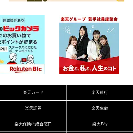
楽天カード
楽天銀行
楽天証券
楽天生命
楽天保険の総合窓口
楽天Edy