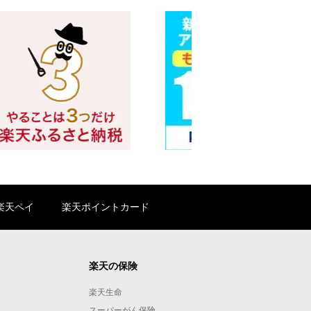
楽天ペイ
楽天ポイントカード
楽天の保険
楽天生命
スーパーがん保険