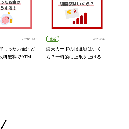
生活
2026/01/06
2026/06/06
貯まったお金はど
楽天カードの限度額はいく
数料無料でATMに
ら？一時的に上限を上げる方
する方法など紹介
法も解説