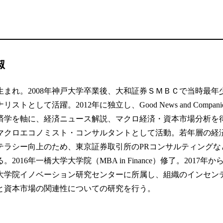
淑
3年生まれ。2008年神戸大学卒業後、大和証券ＳＭＢＣで当時最年
ストとして活躍。2012年に独立し、Good News and Companie
済学を軸に、経済ニュース解説、マクロ経済・資本市場分析を
マクロエコノミスト・コンサルタントとして活動。若年層の経
テラシー向上のため、東京証券取引所のPRコンサルティングな
。2016年一橋大学大学院（MBA in Finance）修了。2017年か
大学院イノベーション研究センターに所属し、組織のインセン
と資本市場の関連性についての研究を行う。