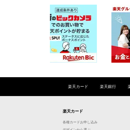
楽天カード
楽天銀行
楽天カード
各種カードお申し込み
デザインから選ぶ