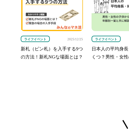
ライフイベント
ライフイベント
2025/12/25
新札（ピン札）を入手する9つ
日本人の平均身長
の方法！新札NGな場面とは？
くつ？男性・女性
覧と共に解説