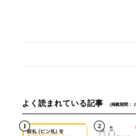
て迎えるために今できることとは
よく読まれている記事
(掲載期間： 2026