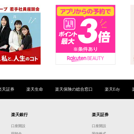
楽天証券
楽天生命
楽天保険の総合窓口
楽天Edy
楽天銀行
楽天証券
口座開設
口座開設
円預金
国内株式