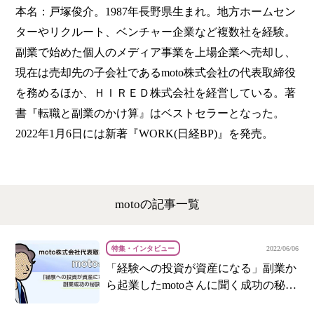
本名：戸塚俊介。1987年長野県生まれ。地方ホームセン
ターやリクルート、ベンチャー企業など複数社を経験。
副業で始めた個人のメディア事業を上場企業へ売却し、
現在は売却先の子会社であるmoto株式会社の代表取締役
を務めるほか、ＨＩＲＥＤ株式会社を経営している。著
書『転職と副業のかけ算』はベストセラーとなった。
2022年1月6日には新著『WORK(日経BP)』を発売。
motoの記事一覧
特集・インタビュー
2022/06/06
「経験への投資が資産になる」副業か
ら起業したmotoさんに聞く成功の秘訣
とは