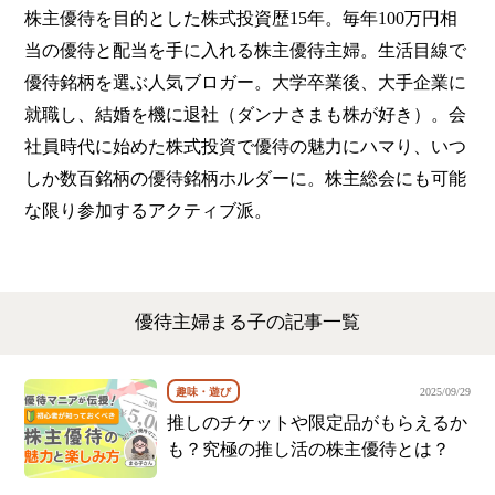
株主優待を目的とした株式投資歴15年。毎年100万円相
当の優待と配当を手に入れる株主優待主婦。生活目線で
優待銘柄を選ぶ人気ブロガー。大学卒業後、大手企業に
就職し、結婚を機に退社（ダンナさまも株が好き）。会
社員時代に始めた株式投資で優待の魅力にハマり、いつ
しか数百銘柄の優待銘柄ホルダーに。株主総会にも可能
な限り参加するアクティブ派。
優待主婦まる子の記事一覧
趣味・遊び
2025/09/29
推しのチケットや限定品がもらえるか
も？究極の推し活の株主優待とは？