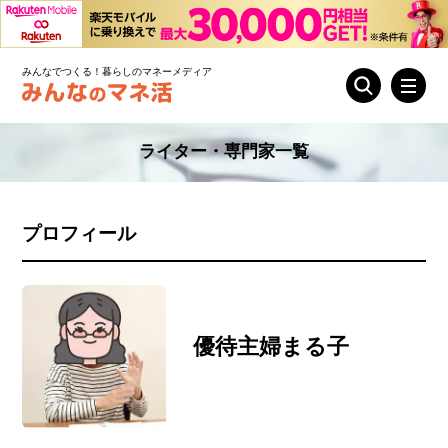
みんなでつくる！暮らしのマネーメディア
ライター・専門家一覧
プロフィール
優待主婦まる子