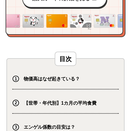
物価高はなぜ起きている？
【世帯・年代別】1カ月の平均食費
エンゲル係数の目安は？