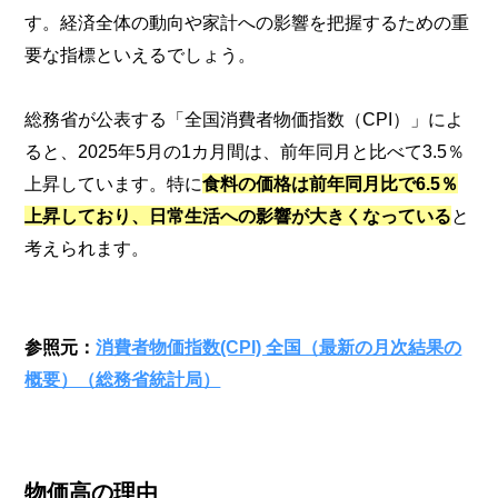
す。経済全体の動向や家計への影響を把握するための重
要な指標といえるでしょう。
総務省が公表する「全国消費者物価指数（CPI）」によ
ると、2025年5月の1カ月間は、前年同月と比べて3.5％
上昇しています。特に
食料の価格は前年同月比で6.5％
上昇しており、日常生活への影響が大きくなっている
と
考えられます。
参照元：
消費者物価指数(CPI) 全国（最新の月次結果の
概要）（総務省統計局）
物価高の理由