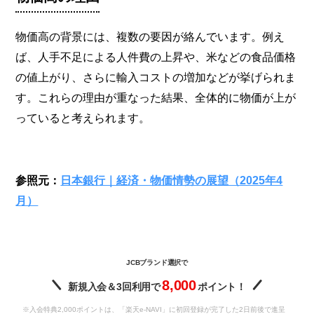
物価高の背景には、複数の要因が絡んでいます。例え
ば、人手不足による人件費の上昇や、米などの食品価格
の値上がり、さらに輸入コストの増加などが挙げられま
す。これらの理由が重なった結果、全体的に物価が上が
っていると考えられます。
参照元：
日本銀行｜経済・物価情勢の展望（2025年4
月）
JCBブランド選択で
8,000
新規入会＆3回利用で
ポイント！
※入会特典2,000ポイントは、「楽天e-NAVI」に初回登録が完了した2日前後で進呈