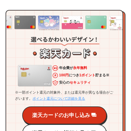
年会費が
永年無料
100円
につき
1ポイント
貯まる※
安心の
セキュリティ
※一部ポイント還元の対象外、または還元率が異なる場合がご
ざいます。
ポイント還元について詳細を見る
楽天カードのお申し込み