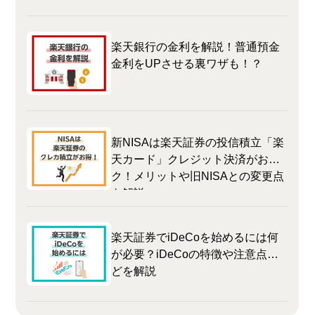
楽天銀行の金利を解説！普通預金
金利をUPさせる裏ワザも！？
新NISAは楽天証券の投信積立「楽
天カード」クレジット決済がおト
ク！メリットや旧NISAとの変更点
も解説
楽天証券でiDeCoを始めるには何
が必要？iDeCoの特徴や注意点な
どを解説