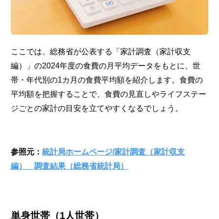
ここでは、総務省が公表する「家計調査（家計収支
編）」の2024年度の食費の月平均データをもとに、世
帯・年代別の1カ月の食費平均額を紹介します。食費の
平均額を把握することで、食費の見直しやライフステー
ジごとの家計の目安を立てやすくなるでしょう。
参照元：
統計局ホームページ/家計調査（家計収支
編） 調査結果（総務省統計局）
単身世帯（1人世帯）