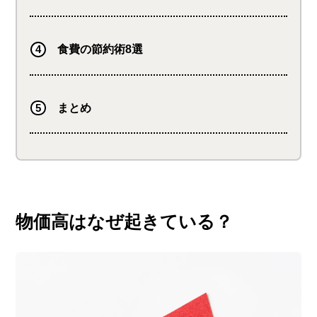
食費の節約術8選
まとめ
物価高はなぜ起きている？