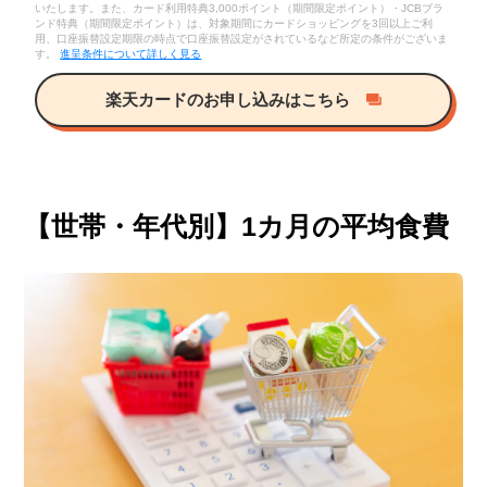
いたします。また、カード利用特典3,000ポイント（期間限定ポイント）・JCBブラ
ンド特典（期間限定ポイント）は、対象期間にカードショッピングを3回以上ご利
用、口座振替設定期限の時点で口座振替設定がされているなど所定の条件がございま
す。
進呈条件について詳しく見る
楽天カードのお申し込みはこちら
【世帯・年代別】1カ月の平均食費