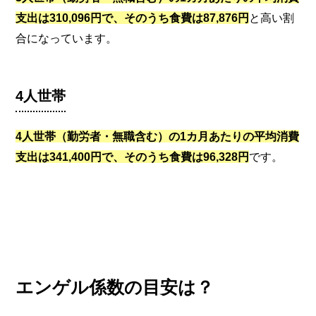
支出は310,096円で、そのうち食費は87,876円
と高い割
合になっています。
4人世帯
4人世帯（勤労者・無職含む）の1カ月あたりの平均消費
支出は341,400円で、そのうち食費は96,328円
です。
エンゲル係数の目安は？