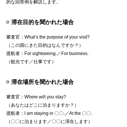
的な回答例を解説します。
滞在目的を聞かれた場合
審査官：What’s the purpose of your visit?
（この国にきた目的はなんですか？）
渡航者：For sightseeing.／For business.
（観光です／仕事です）
滞在場所を聞かれた場合
審査官：Where will you stay?
（あなたはどこに泊まりますか？）
渡航者：I am staying in 〇〇.／At the 〇〇.
（〇〇に泊まります／〇〇に滞在します）