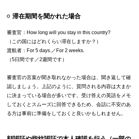
滞在期間を聞かれた場合
審査官：How long will you stay in this country?
（この国にはどれくらい滞在しますか？）
渡航者：For 5 days.／For 2 weeks.
（5日間です／2週間です）
審査官の言葉が聞き取れなかった場合は、聞き返して確
認しましょう。上記のように、質問される内容は大まか
に決まっている場合が多いです。受け答えの英語をメモ
しておくとスムーズに回答できるため、会話に不安のあ
る方は事前に準備をしておくと良いかもしれません。
顔認証や指紋認証で本人確認を行う（一部の