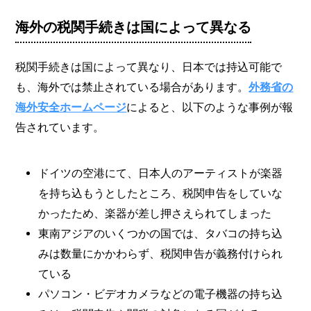
海外の税関手続きは国によって異なる
税関手続きは国によって異なり、日本では持込可能で
も、海外では禁止されている場合があります。
外務省の
海外安全ホームページ
によると、以下のような事例が報
告されています。
ドイツの空港にて、日本人のアーティストが楽器
を持ち込もうとしたところ、税関申告をしていな
かったため、楽器が差し押さえられてしまった
東南アジアのいくつかの国では、タバコの持ち込
みは数量にかかわらず、税関申告が義務付けられ
ている
パソコン・ビデオカメラなどの電子機器の持ち込