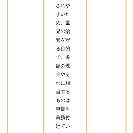
されや
すいた
め、世
界の治
安を守
る目的
で、多
額の現
金やそ
れに相
当する
ものは
申告を
義務付
けてい