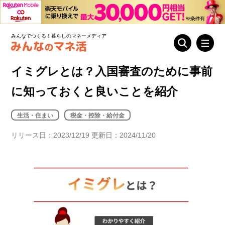
みんなでつくる！暮らしのマネーメディア
イミグレとは？入国審査のために事前
に知っておくと良いことを紹介
生活・住まい
税金・控除・給付金
リリース日：2023/12/19 更新日：2024/11/20