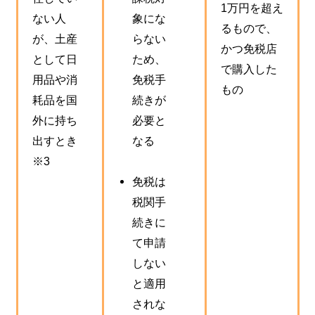
1万円を超え
ない人
象にな
るもので、
が、土産
らない
かつ免税店
として日
ため、
で購入した
用品や消
免税手
もの
耗品を国
続きが
外に持ち
必要と
出すとき
なる
※3
免税は
税関手
続きに
て申請
しない
と適用
されな