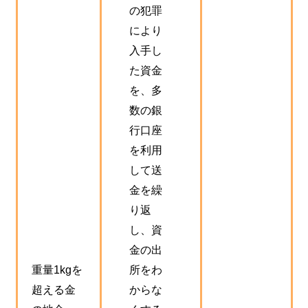
の犯罪
により
入手し
た資金
を、多
数の銀
行口座
を利用
して送
金を繰
り返
し、資
金の出
重量1kgを
所をわ
超える金
からな