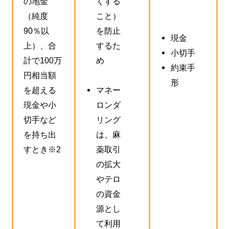
の地金
くする
（純度
こと）
90％以
を防止
現金
上）、合
するた
小切手
計で100万
め
約束手
円相当額
形
を超える
マネー
現金や小
ロンダ
切手など
リング
を持ち出
は、麻
すとき※2
薬取引
の拡大
やテロ
の資金
源とし
て利用