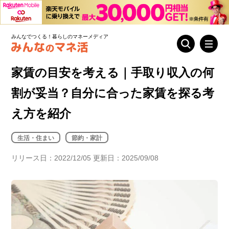
みんなでつくる！暮らしのマネーメディア
家賃の目安を考える｜手取り収入の何
割が妥当？自分に合った家賃を探る考
え方を紹介
生活・住まい
節約・家計
リリース日：2022/12/05 更新日：2025/09/08