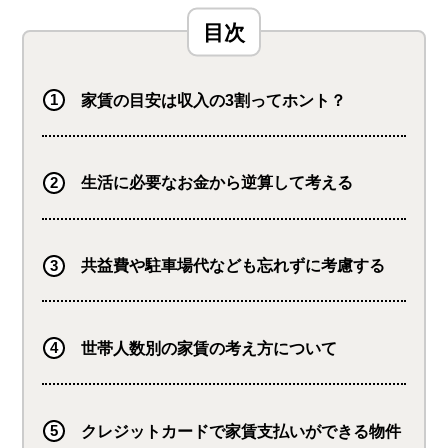
家賃の目安は収入の3割ってホント？
生活に必要なお金から逆算して考える
共益費や駐車場代なども忘れずに考慮する
世帯人数別の家賃の考え方について
クレジットカードで家賃支払いができる物件