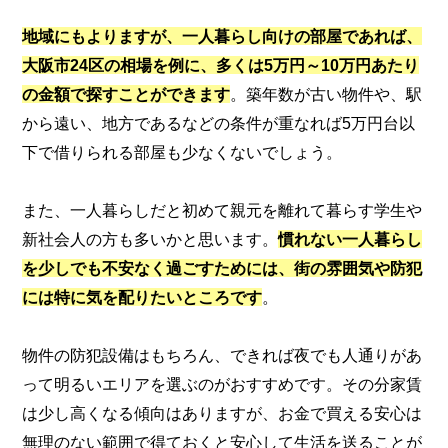
地域にもよりますが、一人暮らし向けの部屋であれば、
大阪市24区の相場を例に、多くは5万円～10万円あたり
の金額で探すことができます
。築年数が古い物件や、駅
から遠い、地方であるなどの条件が重なれば5万円台以
下で借りられる部屋も少なくないでしょう。
また、一人暮らしだと初めて親元を離れて暮らす学生や
新社会人の方も多いかと思います。
慣れない一人暮らし
を少しでも不安なく過ごすためには、街の雰囲気や防犯
には特に気を配りたいところです
。
物件の防犯設備はもちろん、できれば夜でも人通りがあ
って明るいエリアを選ぶのがおすすめです。その分家賃
は少し高くなる傾向はありますが、お金で買える安心は
無理のない範囲で得ておくと安心して生活を送ることが