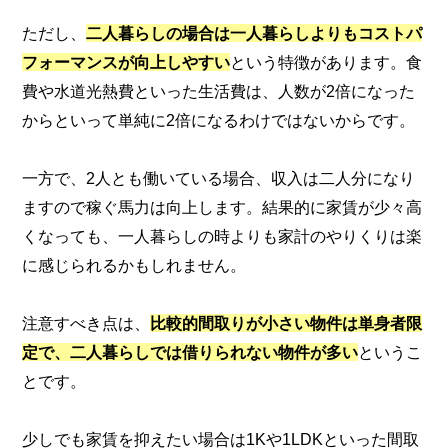
ただし、
二人暮らしの場合は一人暮らしよりもコストパ
フォーマンスが向上
しやすい
という特徴があります。食
費や水道光熱費といった生活費は、人数が2倍になった
からといって単純に2倍になるわけではないからです。
一方で、2人とも働いている場合、収入は二人分になり
ますので稼ぐ馬力は向上します。結果的に家賃が少々高
くなっても、一人暮らしの時よりも家計のやりくりは楽
に感じられるかもしれません。
注意すべき点は、
比較的間取りが小さい物件は単身者限
定で、二人暮らしでは借りられない物件が多い
というこ
とです。
少しでも家賃を抑えたい場合は1Kや1LDKといった間取