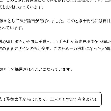
度もお札になっています。
の肖像画として福沢諭吉が選ばれました。このとき千円札には夏目
されています。
円札が夏目漱石から野口英世へ、五千円札が新渡戸稲造から樋口
吉のままデザインのみが変更。このため一万円札になった人物
の顔として採用されることになっています。
吉！聖徳太子からはじまり、三人ともすごく有名よね！