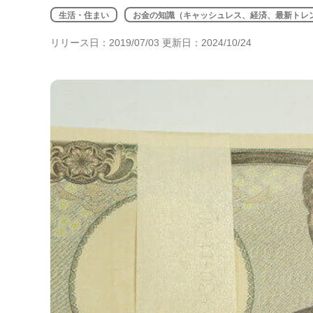
年金・老後・相続
生活・住まい
お金の知識（キャッシュレス、経済、最新トレ
健康・身体・保険
リリース日：2019/07/03 更新日：2024/10/24