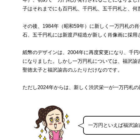
子はそれまでにも百円札、千円札、五千円札と、何
その後、1984年（昭和59年）に新しく一万円札
石、五千円札には新渡戸稲造が新しく肖像画に採用
紙幣のデザインは、2004年に再度変更になり、千
になりました。しかし一万円札については、福沢諭
聖徳太子と福沢諭吉のふたりだけなのです。
ただし2024年からは、新しく渋沢栄一が一万円札
一万円といえば福沢諭