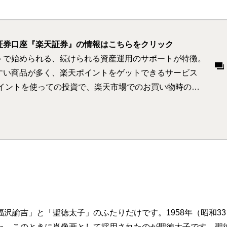
証券口座『楽天証券』の情報はこちらをクリック
トで始められる、続けられる資産運用のサポートが特徴。
すい商品が多く、楽天ポイントをゲットできるサービス
ポイントを使っての投資で、楽天市場でのお買い物時のポ
倍になります
沢諭吉」と「聖徳太子」のふたりだけです。1958年（昭和33
た。このときに肖像画として採用されたのが聖徳太子です。聖