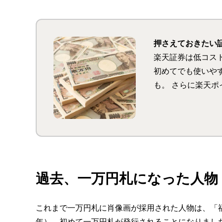
押さえておきたい
楽天証券は低コス
初めてでも使いや
も。 さらに楽天
イントが最大＋1
過去、一万円札になった人物
これまで一万円札に肖像画が採用された人物は、「福
年）、初めて一万円札が発行されることになりまし