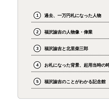
過去、一万円札になった人物
福沢諭吉の人物像・偉業
福沢諭吉と北里柴三郎
お札になった背景、起用当時の
福沢諭吉のことがわかる記念館