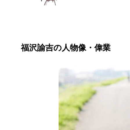
福沢諭吉の人物像・偉業