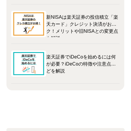
新NISAは楽天証券の投信積立「楽
天カード」クレジット決済がおト
ク！メリットや旧NISAとの変更点
も解説
楽天証券でiDeCoを始めるには何
が必要？iDeCoの特徴や注意点な
どを解説