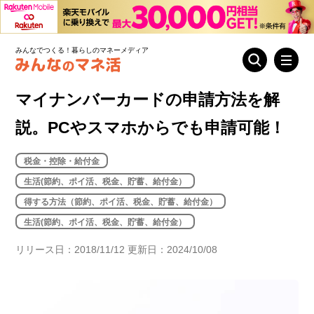
みんなでつくる！暮らしのマネーメディア
マイナンバーカードの申請方法を解
説。PCやスマホからでも申請可能！
税金・控除・給付金
生活(節約、ポイ活、税金、貯蓄、給付金）
得する方法（節約、ポイ活、税金、貯蓄、給付金）
生活(節約、ポイ活、税金、貯蓄、給付金）
リリース日：2018/11/12 更新日：2024/10/08