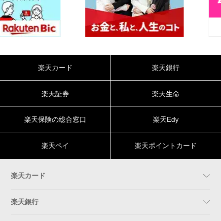
楽天カード
楽天銀行
楽天証券
楽天生命
楽天保険の総合窓口
楽天Edy
楽天ペイ
楽天ポイントカード
楽天カード
楽天銀行