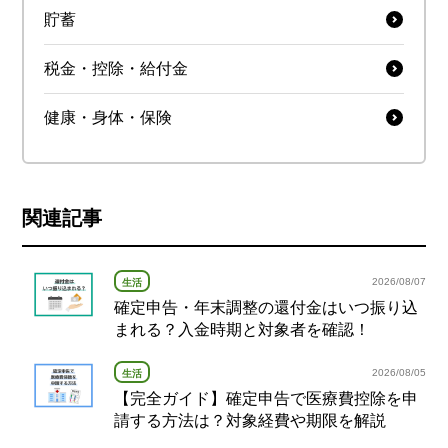
貯蓄
税金・控除・給付金
健康・身体・保険
関連記事
2026/08/07
生活
確定申告・年末調整の還付金はいつ振り込
まれる？入金時期と対象者を確認！
2026/08/05
生活
【完全ガイド】確定申告で医療費控除を申
請する方法は？対象経費や期限を解説