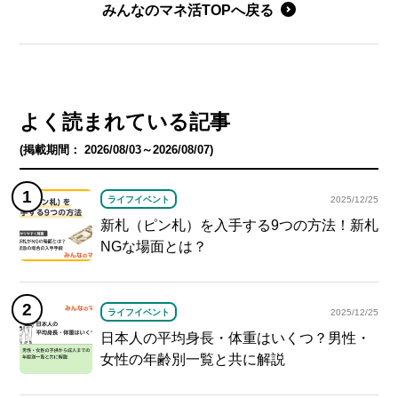
みんなのマネ活TOPへ戻る
よく読まれている記事
(掲載期間： 2026/08/03～2026/08/07)
ライフイベント
2025/12/25
新札（ピン札）を入手する9つの方法！新札
NGな場面とは？
ライフイベント
2025/12/25
日本人の平均身長・体重はいくつ？男性・
女性の年齢別一覧と共に解説