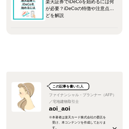
楽天証券でiDeCoを始めるには何
が必要？iDeCoの特徴や注意点な
どを解説
この記事を書いた人
ファイナンシャル・プランナー（AFP）
／宅地建物取引士
aoi_aoi
※本著者は楽天カード株式会社の委託を
受け、本コンテンツを作成しておりま
す。