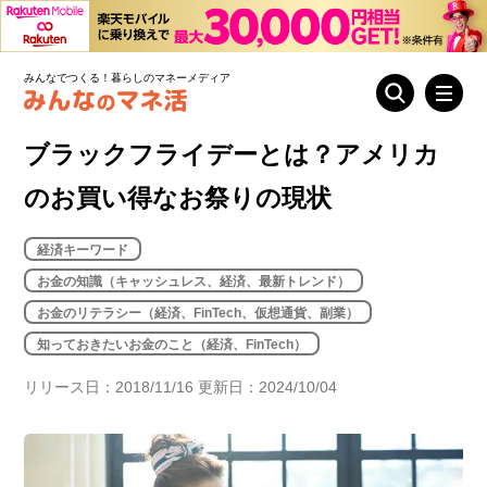
みんなでつくる！暮らしのマネーメディア
ブラックフライデーとは？アメリカ
のお買い得なお祭りの現状
経済キーワード
お金の知識（キャッシュレス、経済、最新トレンド）
お金のリテラシー（経済、FinTech、仮想通貨、副業）
知っておきたいお金のこと（経済、FinTech）
リリース日：2018/11/16 更新日：2024/10/04