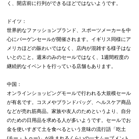
く、開店前に行列ができるほどではないようです。
ドイツ：
世界的なファッションブランド、スポーツメーカーを中
心にバーゲンセールが開催されます。イギリス同様にア
メリカほどの賑わいではなく、店内が混雑する様子はな
いとのこと。週末のみのセールではなく、1週間程度の
継続的なイベントを行っている店舗もあります。
中国：
オンラインショッピングモールで行われる大規模セール
が有名です。コスメやブランドバッグ、ヘルスケア商品
などが売れ筋商品。家族や友人のためというより、自分
のための日用品を求める人が多いようです。セールでお
金を使いすぎて土を食べるという意味の流行語「吃土
(チー・トゥー)」が生まれるくらいの一大ムーブメント