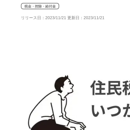
年金・老後・相続
税金・控除・給付金
健康・身体・保険
リリース日：2023/11/21 更新日：2023/11/21