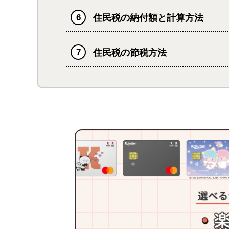
住民税の納付額と計算方法
住民税の節税方法