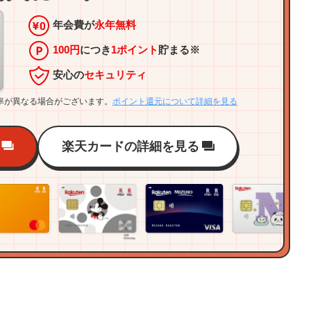
年会費が
永年無料
100円
につき
1ポイント
貯まる※
安心の
セキュリティ
率が異なる場合がございます。
ポイント還元について詳細を見る
楽天カードの詳細を見る