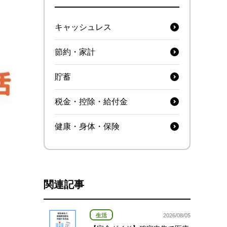
キャッシュレス
節約・家計
貯蓄
税金・控除・給付金
健康・身体・保険
関連記事
生活
2026/08/05