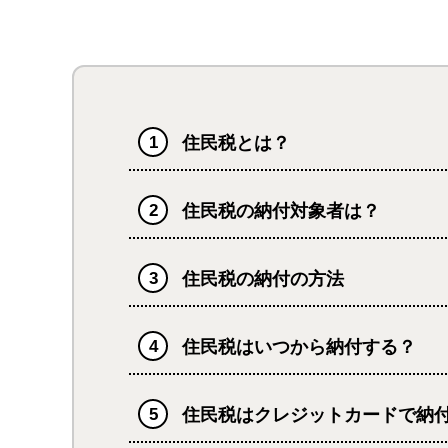
住民税とは？
住民税の納付対象者は？
住民税の納付の方法
住民税はいつから納付する？
住民税はクレジットカードで納