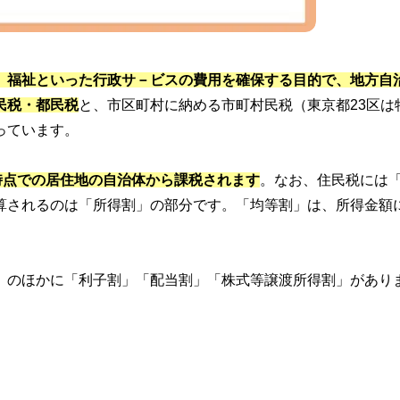
、福祉といった行政サ－ビスの費用を確保する目的で、地方自
民税・都民税
と、市区町村に納める市町村民税（東京都23区は
っています。
時点での居住地の自治体から課税されます
。なお、住民税には
算されるのは「所得割」の部分です。「均等割」は、所得金額
」のほかに「利子割」「配当割」「株式等譲渡所得割」があり