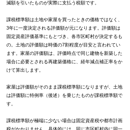
減額を引いたものが実際に支払う税額です。
課税標準額は土地や家屋を買ったときの価格ではなく、
3年に一度決定される評価額が元になります。評価額は
固定資産評価基準にもとづき、各市区町村が決定するも
の。土地の評価額は時価の7割程度が目安と言われてい
ます。家屋の評価額は、評価時点で同じ建物を新築した
場合に必要とされる再建築価格に、経年減点補正率をか
けて算出します。
家屋は評価額がそのまま課税標準額になりますが、土地
は評価額に特例率（後述）を乗じたものが課税標準額で
す。
課税標準額が極端に少ない場合は固定資産税や都市計画
税がかかりません。具体的には、同じ市区町村内に同一