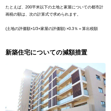
たとえば、200平米以下の土地と家屋についての都市計
画税の額は、次の計算式で求められます。
(土地の評価額×1/3+家屋の評価額) ×0.3％＝算出税額
新築住宅についての減額措置