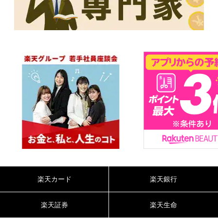
楽天カード
楽天銀行
楽天証券
楽天生命