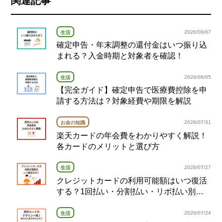
関連記事
2026/08/07
生活
確定申告・年末調整の還付金はいつ振り込
まれる？入金時期と対象者を確認！
2026/08/05
生活
【完全ガイド】確定申告で医療費控除を申
請する方法は？対象経費や期限を解説
2026/07/31
お金の知識
楽天カードの年会費をわかりやすく解説！
各カードのメリットと選び方
2026/07/27
生活
クレジットカードの利用可能額はいつ復活
する？1回払い・分割払い・リボ払い別の
復活タイミング完全ガイド
2026/07/24
生活