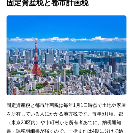
固定資産税と都市計画税
固定資産税と都市計画税は毎年1月1日時点で土地や家屋
を所有している人にかかる地方税です。毎年5月頃、都
（東京23区内）や市町村から所有者あてに、納税通知
書・課税明細書が届くので、一括または4期に分けて納