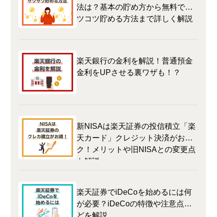
法は？基本の貯め方から無料でコ
ツコツ貯める方法まで詳しく解説
楽天銀行の金利を解説！普通預金
金利をUPさせる裏ワザも！？
新NISAは楽天証券の投信積立「楽
天カード」クレジット決済がおト
ク！メリットや旧NISAとの変更点
も解説
楽天証券でiDeCoを始めるには何
が必要？iDeCoの特徴や注意点な
どを解説