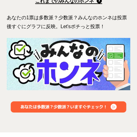
これまでのみんなのホンネ
あなたの1票は多数派？少数派？みんなのホンネは投票
後すぐにグラフに反映。Let'sポチっと投票！