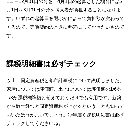
1日～12月31日の分を、4月1日の起算とした場合には5
月1日～3月31日の分を購入者が負担することになりま
す。いずれの起算日を選ぶかによって負担額が変わって
くるので、売買契約のときに明確にしておきたいもので
す。
課税明細書は必ずチェック
以上、固定資産税と都市計画税について説明しました。
家屋については評価額、土地については評価額の1/6や
1/3が課税標準額と覚えておくだけでも有用です。新築
から数年経つと固定資産税が上がるということも知って
おいたほうがよいでしょう。毎年届く課税明細書は必ず
チェックしてくださいね。