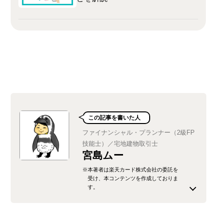
この記事を書いた人
ファイナンシャル・プランナー（2級FP
技能士）／宅地建物取引士
宮島ムー
※本著者は楽天カード株式会社の委託を
受け、本コンテンツを作成しておりま
す。
関西に住む子育て中の主婦です。 お金や不動産に
興味があり、日商簿記1級・FP2級・宅建などの資