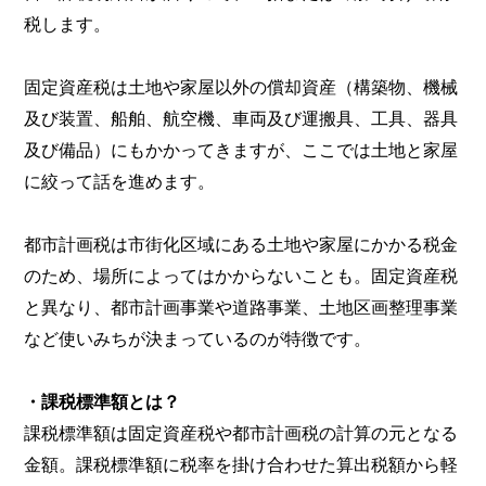
税します。
固定資産税は土地や家屋以外の償却資産（構築物、機械
及び装置、船舶、航空機、車両及び運搬具、工具、器具
及び備品）にもかかってきますが、ここでは土地と家屋
に絞って話を進めます。
都市計画税は市街化区域にある土地や家屋にかかる税金
のため、場所によってはかからないことも。固定資産税
と異なり、都市計画事業や道路事業、土地区画整理事業
など使いみちが決まっているのが特徴です。
・課税標準額とは？
課税標準額は固定資産税や都市計画税の計算の元となる
金額。課税標準額に税率を掛け合わせた算出税額から軽