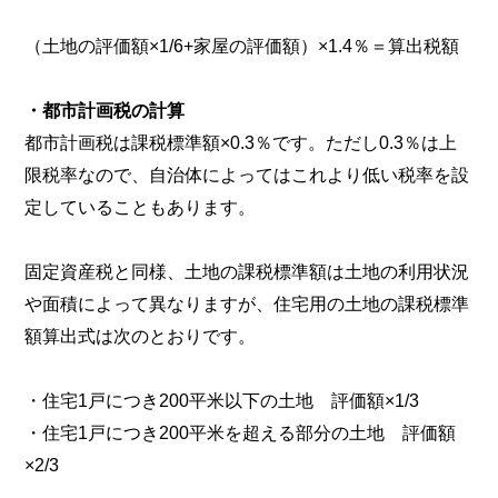
（土地の評価額×1/6+家屋の評価額）×1.4％＝算出税額
・都市計画税の計算
都市計画税は課税標準額×0.3％です。ただし0.3％は上
限税率なので、自治体によってはこれより低い税率を設
定していることもあります。
固定資産税と同様、土地の課税標準額は土地の利用状況
や面積によって異なりますが、住宅用の土地の課税標準
額算出式は次のとおりです。
・住宅1戸につき200平米以下の土地 評価額×1/3
・住宅1戸につき200平米を超える部分の土地 評価額
×2/3