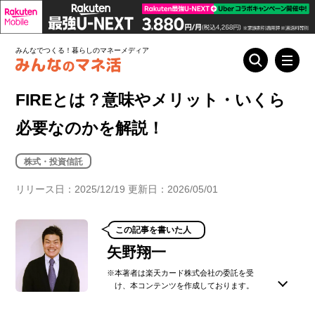
みんなでつくる！暮らしのマネーメディア
FIREとは？意味やメリット・いくら
必要なのかを解説！
株式・投資信託
リリース日：2025/12/19 更新日：2026/05/01
この記事を書いた人
矢野翔一
※本著者は楽天カード株式会社の委託を受
け、本コンテンツを作成しております。
関西学院大学法学部法律学科卒業。有限会社アローフィ