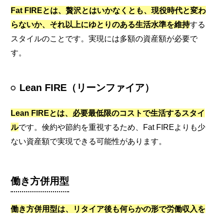
Fat FIREとは、贅沢とはいかなくとも、現役時代と変わ
らないか、それ以上にゆとりのある生活水準を維持
する
スタイルのことです。実現には多額の資産額が必要で
す。
Lean FIRE（リーンファイア）
Lean FIREとは、必要最低限のコストで生活するスタイ
ル
です。倹約や節約を重視するため、Fat FIREよりも少
ない資産額で実現できる可能性があります。
働き方併用型
働き方併用型は、リタイア後も何らかの形で労働収入を