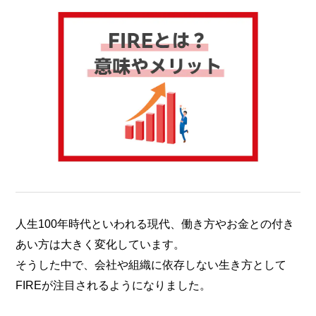
ールド代表取締役社長。保有資格：2級ファイナンシャ
ルプランニング技能士（AFP）、宅地建物取引士、管理
業務主任者。
不動産賃貸業、学習塾経営に携わりながら自身の経験・
知識を活かし金融関係、不動産全般（不動産売買・不動
産投資）などの記事執筆や監修に携わる。
https://www.arrow-field-ltd.com/
このライターの記事一覧を見る
人生100年時代といわれる現代、働き方やお金との付き
あい方は大きく変化しています。
そうした中で、会社や組織に依存しない生き方として
FIREが注目されるようになりました。