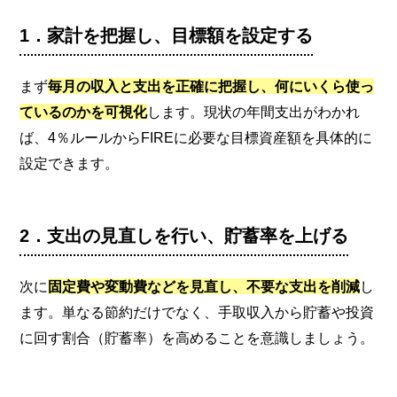
1．家計を把握し、目標額を設定する
まず
毎月の収入と支出を正確に把握し、何にいくら使っ
ているのかを可視化
します。現状の年間支出がわかれ
ば、4％ルールからFIREに必要な目標資産額を具体的に
設定できます。
2．支出の見直しを行い、貯蓄率を上げる
次に
固定費や変動費などを見直し、不要な支出を削減
し
ます。単なる節約だけでなく、手取収入から貯蓄や投資
に回す割合（貯蓄率）を高めることを意識しましょう。