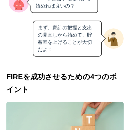
始めれば良いの？
まず、家計の把握と支出
の見直しから始めて、貯
蓄率を上げることが大切
だよ！
FIREを成功させるための4つのポ
イント