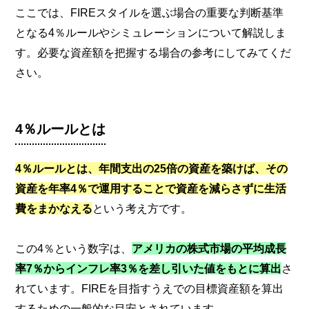
ここでは、FIREスタイルを選ぶ場合の重要な判断基準
となる4％ルールやシミュレーションについて解説しま
す。必要な資産額を把握する場合の参考にしてみてくだ
さい。
4％ルールとは
4％ルールとは、年間支出の25倍の資産を築けば、その
資産を年率4％で運用することで資産を減らさずに生活
費をまかなえる
という考え方です。
この4％という数字は、
アメリカの株式市場の平均成長
率7％からインフレ率3％を差し引いた値をもとに算出
さ
れています。FIREを目指すうえでの目標資産額を算出
するための一般的な目安とされています。