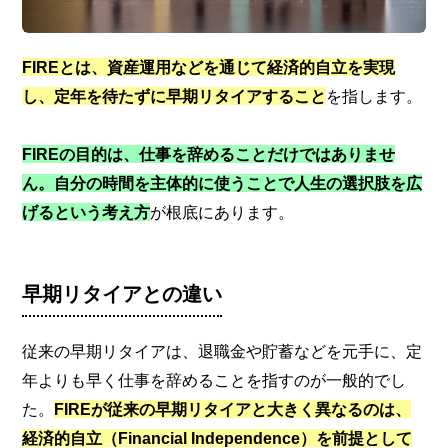
FIREとは、資産運用などを通じて経済的自立を実現
し、定年を待たずに早期リタイアすること
を指します。
FIREの目的は、仕事を辞めることだけではありませ
ん。自分の時間を主体的に使うことで人生の選択肢を広
げるという考え方
が根底にあります。
早期リタイアとの違い
従来の早期リタイアは、退職金や貯蓄などを元手に、定
年よりも早く仕事を辞めることを指すのが一般的でし
た。
FIREが従来の早期リタイアと大きく異なるのは、
経済的自立（Financial Independence）を前提として