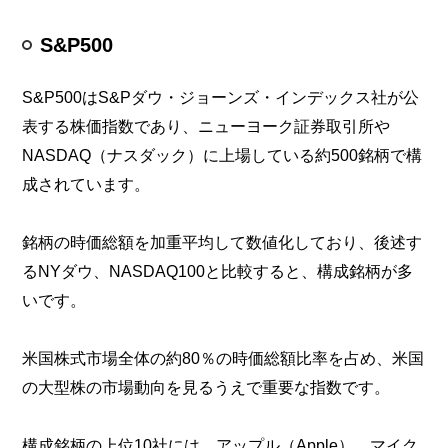
S&P500
S&P500はS&Pダウ・ジョーンズ・インデックス社が公
表する株価指数であり、ニューヨーク証券取引所や
NASDAQ（ナスダック）に上場している約500銘柄で構
成されています。
銘柄の時価総額を加重平均して数値化しており、後述す
るNYダウ、NASDAQ100と比較すると、構成銘柄が多
いです。
米国株式市場全体の約80％の時価総額比率を占め、米国
の大型株の市場動向を見るうえで重要な指数です。
構成銘柄の上位10社には、アップル（Apple）、マイク