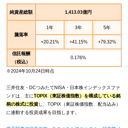
純資産総額
1,413.03億円
1年
3年
5年
騰落率
+20.21%
+41.15%
+79.32%
信託報酬
0.176%
（税込）
※2024年10月24日時点
三井住友・DCつみたてNISA・日本株インデックスファ
ンドは、主に
TOPIX（東証株価指数）を構成している銘
柄の株式に投資
し、TOPIX（東証株価指数、配当込み）
に連動する投資成果を目指します。