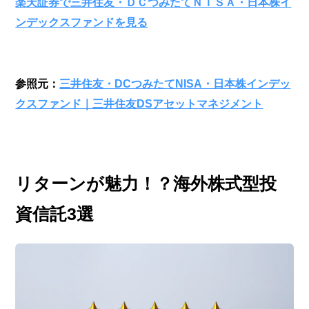
楽天証券で三井住友・ＤＣつみたてＮＩＳＡ・日本株イ
ンデックスファンドを見る
参照元：
三井住友・DCつみたてNISA・日本株インデッ
クスファンド｜三井住友DSアセットマネジメント
リターンが魅力！？海外株式型投
資信託3選