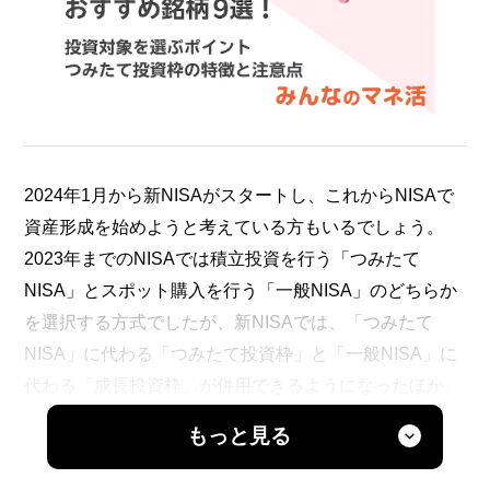
2024年1月から新NISAがスタートし、これからNISAで
資産形成を始めようと考えている方もいるでしょう。
2023年までのNISAでは積立投資を行う「つみたて
NISA」とスポット購入を行う「一般NISA」のどちらか
を選択する方式でしたが、新NISAでは、「つみたて
NISA」に代わる「つみたて投資枠」と「一般NISA」に
代わる「成長投資枠」が併用できるようになったほか、
非課税保有期間が無期限化されるなど、利用者にとって
もっと見る
より活用の幅が広がる制度になりました。