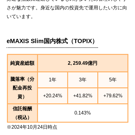
さが魅力です。身近な国内の投資先で運用したい方に向
いています。
eMAXIS Slim国内株式（TOPIX）
純資産総額
2, 259.49億円
騰落率（分
1年
3年
5年
配金再投
+20.24%
+41.82%
+79.62%
資）
信託報酬
0.143%
（税込）
※2024年10月24日時点