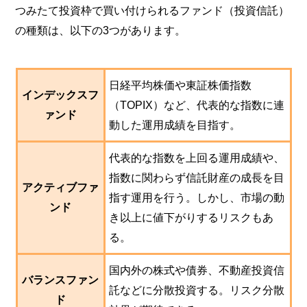
つみたて投資枠で買い付けられるファンド（投資信託）
の種類は、以下の3つがあります。
日経平均株価や東証株価指数
インデックスフ
（TOPIX）など、代表的な指数に連
ァンド
動した運用成績を目指す。
代表的な指数を上回る運用成績や、
指数に関わらず信託財産の成長を目
アクティブファ
指す運用を行う。しかし、市場の動
ンド
き以上に値下がりするリスクもあ
る。
国内外の株式や債券、不動産投資信
バランスファン
託などに分散投資する。リスク分散
ド