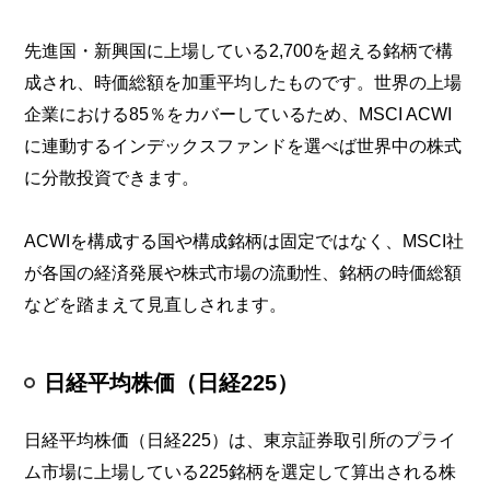
先進国・新興国に上場している2,700を超える銘柄で構
成され、時価総額を加重平均したものです。世界の上場
企業における85％をカバーしているため、MSCI ACWI
に連動するインデックスファンドを選べば世界中の株式
に分散投資できます。
ACWIを構成する国や構成銘柄は固定ではなく、MSCI社
が各国の経済発展や株式市場の流動性、銘柄の時価総額
などを踏まえて見直しされます。
日経平均株価（日経225）
日経平均株価（日経225）は、東京証券取引所のプライ
ム市場に上場している225銘柄を選定して算出される株