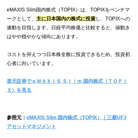
eMAXIS Slim国内株式（TOPIX）は、TOPIXをベンチマ
ークとして、
主に日本国内の株式に投資
し、TOPIXへの
連動を目指します。日経平均株価と比較すると、値動き
はやや穏やかな傾向にあります。
コストを抑えつつ日本株全般に投資できるため、投資初
心者に向いています。
楽天証券でｅＭＡＸＩＳ Ｓｌｉｍ 国内株式（ＴＯＰＩ
Ｘ）を見る
参照元：
eMAXIS Slim 国内株式（TOPIX）｜三菱UFJ
アセットマネジメント