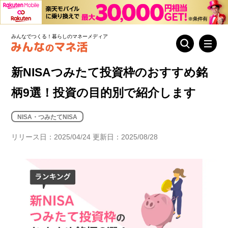
みんなでつくる！暮らしのマネーメディア
新NISAつみたて投資枠のおすすめ銘
柄9選！投資の目的別で紹介します
NISA・つみたてNISA
リリース日：2025/04/24 更新日：2025/08/28