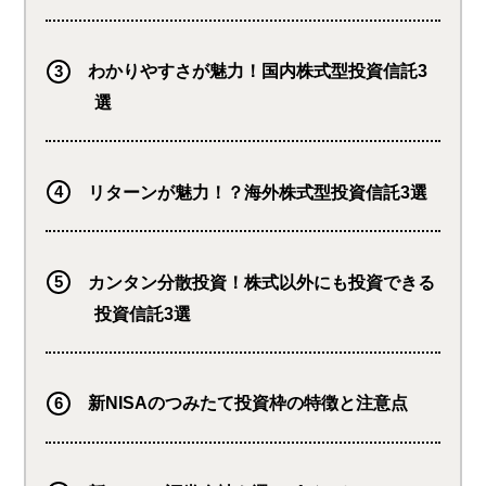
わかりやすさが魅力！国内株式型投資信託3
選
リターンが魅力！？海外株式型投資信託3選
カンタン分散投資！株式以外にも投資できる
投資信託3選
新NISAのつみたて投資枠の特徴と注意点