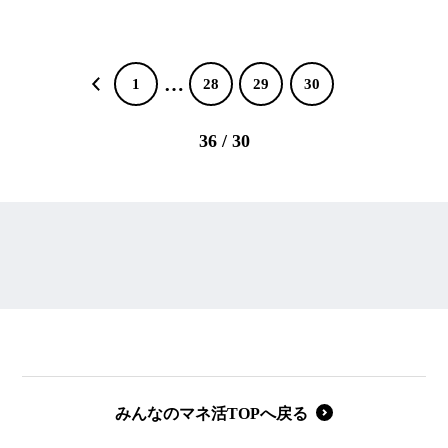
…
1
28
29
30
36 / 30
みんなのマネ活TOPへ戻る