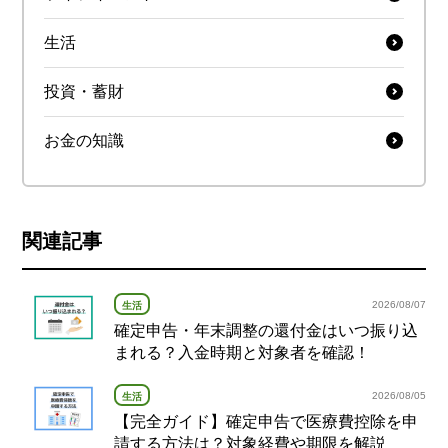
生活
投資・蓄財
お金の知識
関連記事
2026/08/07
生活
確定申告・年末調整の還付金はいつ振り込
まれる？入金時期と対象者を確認！
2026/08/05
生活
【完全ガイド】確定申告で医療費控除を申
請する方法は？対象経費や期限を解説