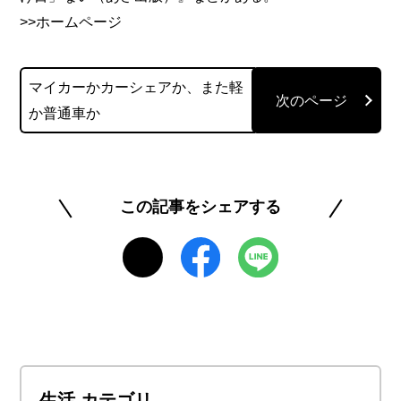
>>ホームページ
マイカーかカーシェアか、また軽
か普通車か
この記事をシェアする
生活 カテゴリ