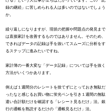
録の継続」に苦しめられる人は多いのではないでしょう
か。
繰り返しになりますが、現状の把握や問題点の発見まで
は直接家計を改善するものではありません。そのため、
できればデータの記録は手を抜いてスムーズに分析をす
るステップに進みたいですね。
家計簿の一番大変な「データ記録」については手を抜く
方法がいくつかあります。
例えば１週間分のレシートを捨てずにとっておき無駄だ
ったなと感じるお買い物に蛍光ペンを引き１週間の無駄
遣い合計額だけを確認する「レシート見るだけ」法。銀
行の通帳を熟読するだけの「通帳見るだけ」法。