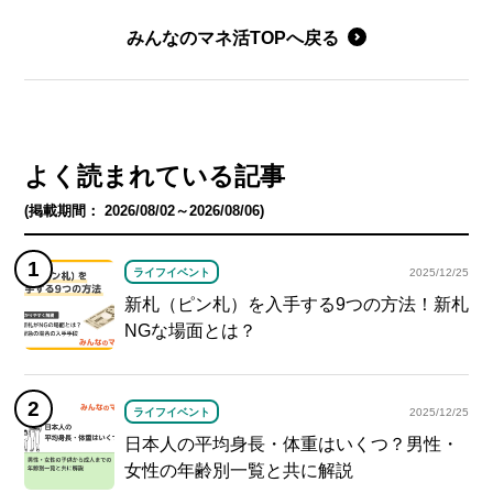
みんなのマネ活TOPへ戻る
よく読まれている記事
(掲載期間： 2026/08/02～2026/08/06)
ライフイベント
2025/12/25
新札（ピン札）を入手する9つの方法！新札
NGな場面とは？
ライフイベント
2025/12/25
日本人の平均身長・体重はいくつ？男性・
女性の年齢別一覧と共に解説