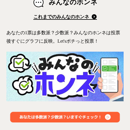
みんなのホンネ
これまでのみんなのホンネ
あなたの1票は多数派？少数派？みんなのホンネは投票
後すぐにグラフに反映。Let'sポチっと投票！