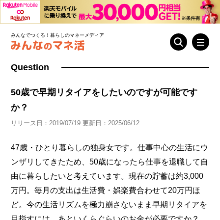
みんなでつくる！暮らしのマネーメディア
Question
50歳で早期リタイアをしたいのですが可能です
か？
リリース日：2019/07/19 更新日：2025/06/12
47歳・ひとり暮らしの独身女です。仕事中心の生活にウ
ンザリしてきたため、50歳になったら仕事を退職して自
由に暮らしたいと考えています。現在の貯蓄は約3,000
万円。毎月の支出は生活費・娯楽費合わせて20万円ほ
ど。今の生活リズムを極力崩さないまま早期リタイアを
目指すには、あといくらぐらいのお金が必要ですか？