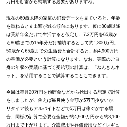
万円を貯蓄から補填する必要がありますね。
現在の60歳以降の家庭の消費データを見ていると、年齢
を重ねると支出額が減る傾向にあります。仮に80歳以降
は受給年金だけで生活すると仮定し、7.2万円を65歳か
ら80歳までの15年分だけ補填するとして約1,300万円。
50歳から65歳までの生活費と合計すると、約4,900万円
の準備が必要という計算になります。なお、実際のご自
身の年収の実績に基づく受給額の計算は、「ねんきんネ
ット」を活用することで試算することもできます。
今回は毎月20万円を預貯金などから捻出する想定で計算
をしましたが、例えば毎月使う金額が5万円少ないか、
リタイア後もアルバイトなどで5万円は稼ぐかする場
合、同様の計算で必要な金額が約4,900万円から約3,100
万円まで下がります。介護費用や葬儀費用などイレギュ