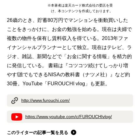
※本著者は楽天カード株式会社の委託を受
け、本コンテンツを作成しております。
26歳のとき、貯蓄80万円でマンションを衝動買いした
ことをきっかけに、お金の勉強を始める。現在は夫婦で
複数の物件を保有し賃料収入を得ている。2013年ファ
イナンシャルプランナーとして独立。現在はテレビ、ラ
ジオ、雑誌、新聞などで「お金に関する情報」を精力的
に発信している。 書籍は『コツコツ続けてしっかり増
やす!誰でもできるNISAの教科書（ナツメ社）』など約
30冊。YouTube「FUROUCHI vlog」も更新。
http://www.furouchi.com/
https://www.youtube.com/c/FUROUCHIvlog/
このライターの記事一覧を見る