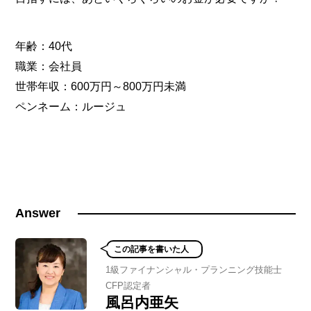
年齢：40代
職業：会社員
世帯年収：600万円～800万円未満
ペンネーム：ルージュ
Answer
この記事を書いた人
1級ファイナンシャル・プランニング技能士
CFP認定者
風呂内亜矢