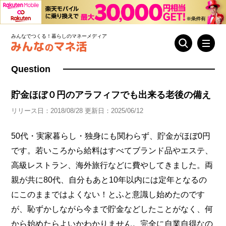
みんなでつくる！暮らしのマネーメディア
Question
貯金ほぼ０円のアラフィフでも出来る老後の備え
リリース日：2018/08/28 更新日：2025/06/12
50代・実家暮らし・独身にも関わらず、貯金がほぼ0円
です。若いころから給料はすべてブランド品やエステ、
高級レストラン、海外旅行などに費やしてきました。両
親が共に80代、自分もあと10年以内には定年となるの
にこのままではよくない！とふと意識し始めたのです
が、恥ずかしながら今まで貯金などしたことがなく、何
から始めたらよいかわかりません。完全に自業自得なの