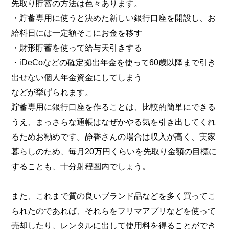
先取り貯蓄の方法は色々あります。
・貯蓄専用に使うと決めた新しい銀行口座を開設し、お
給料日には一定額そこにお金を移す
・財形貯蓄を使って給与天引きする
・iDeCoなどの確定拠出年金を使って60歳以降まで引き
出せない個人年金資金にしてしまう
などが挙げられます。
貯蓄専用に銀行口座を作ることは、比較的簡単にできる
うえ、まっさらな通帳はなぜかやる気を引き出してくれ
るためお勧めです。静香さんの場合は収入が高く、実家
暮らしのため、毎月20万円くらいを先取り金額の目標に
することも、十分射程圏内でしょう。
また、これまで質の良いブランド品などを多く買ってこ
られたのであれば、それらをフリマアプリなどを使って
売却したり、レンタルに出して使用料を得ることができ