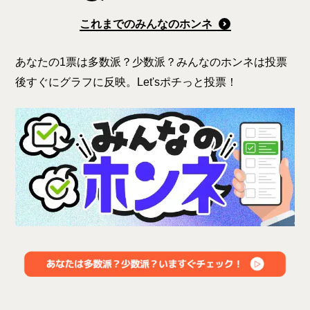
これまでのみんなのホンネ
あなたの1票は多数派？少数派？みんなのホンネは投票
後すぐにグラフに反映。Let'sポチっと投票！