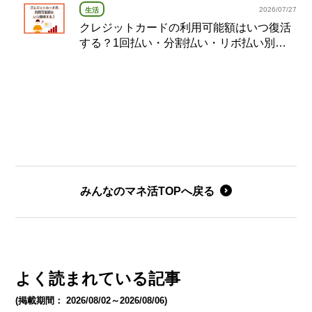
2026/07/27
生活
クレジットカードの利用可能額はいつ復活
する？1回払い・分割払い・リボ払い別の
復活タイミング完全ガイド
みんなのマネ活TOPへ戻る
よく読まれている記事
(掲載期間： 2026/08/02～2026/08/06)