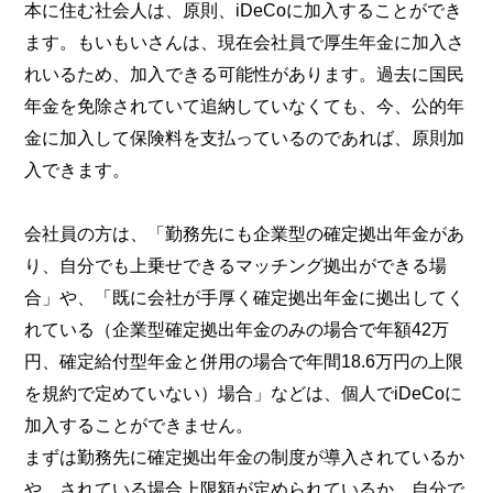
本に住む社会人は、原則、iDeCoに加入することができ
ます。もいもいさんは、現在会社員で厚生年金に加入さ
れいるため、加入できる可能性があります。過去に国民
年金を免除されていて追納していなくても、今、公的年
金に加入して保険料を支払っているのであれば、原則加
入できます。
会社員の方は、「勤務先にも企業型の確定拠出年金があ
り、自分でも上乗せできるマッチング拠出ができる場
合」や、「既に会社が手厚く確定拠出年金に拠出してく
れている（企業型確定拠出年金のみの場合で年額42万
円、確定給付型年金と併用の場合で年間18.6万円の上限
を規約で定めていない）場合」などは、個人でiDeCoに
加入することができません。
まずは勤務先に確定拠出年金の制度が導入されているか
や、されている場合上限額が定められているか、自分で