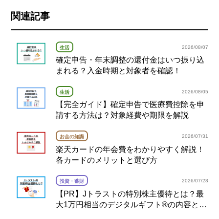
関連記事
2026/08/07
生活
確定申告・年末調整の還付金はいつ振り込
まれる？入金時期と対象者を確認！
2026/08/05
生活
【完全ガイド】確定申告で医療費控除を申
請する方法は？対象経費や期限を解説
2026/07/31
お金の知識
楽天カードの年会費をわかりやすく解説！
各カードのメリットと選び方
2026/07/28
投資・蓄財
【PR】Jトラストの特別株主優待とは？最
大1万円相当のデジタルギフト®の内容と注
意点を解説