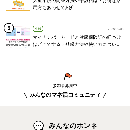
大量小銭の両替方法や手数料は？お得な活
用方もあわせて紹介
生活
2025/09/08
マイナンバーカードと健康保険証の紐づけ
はどこでする？登録方法や使い方について
詳しく解説！
参加者募集中
みんなのマネ活コミュニティ
みんなのホンネ