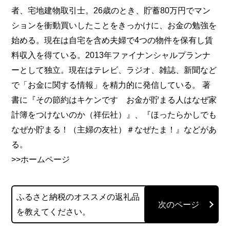
者、宅地建物取引士。26歳のとき、貯蓄80万円でマン
ションを衝動買いしたことをきっかけに、お金の勉強を
始める。現在は自宅を含め夫婦で4つの物件を保有し賃
料収入を得ている。2013年ファイナンシャルプランナ
ーとして独立。現在はテレビ、ラジオ、雑誌、新聞など
で「お金に関する情報」を精力的に発信している。 著
書に『その節約はキケンです お金が貯まる人はなぜ家
計簿をつけないのか（祥伝社）』、『ほったらかしでも
なぜか貯まる！（主婦の友社）＃なぜたま！』などがあ
る。
>>ホームページ
ふるさと納税のオススメの返礼品
を教えてください。