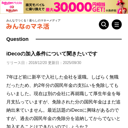
みんなでつくる！暮らしのマネーメディア
Question
iDecoの加入条件について聞きたいです
リリース日：2018/12/20 更新日：2025/09/30
7年ほど前に新卒で入社した会社を退職。しばらく無職
だったため、約2年分の国民年金の支払いを免除しても
らいました。現在は別の会社に再就職して厚生年金を毎
月支払っていますが、免除された分の国民年金はまだ追
納出来ていません。最近話題のiDecoに興味があるので
すが、過去の国民年金の免除分を追納してからでないと
加入することはできないのでしょうか？