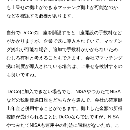
も上乗せの拠出ができるマッチング拠出が可能なのか、
などを確認する必要があります。
自分でiDeCoの口座を開設すると口座開設の手数料など
がかかりますが、企業で既に導入されていて、マッチン
グ拠出が可能な場合、追加で手数料がかからないため、
むしろ有利と考えることもできます。会社でマッチング
拠出制度が導入されている場合は、上乗せを検討するの
も良いですね。
iDeCoに加入できない場合でも、NISAやつみたてNISA
などの税制優遇口座をどちらかを選んで、会社の確定拠
出年金と併用することができます。拠出した金額の所得
控除が受けられることはiDeCoならではですが、NISA
やつみたてNISAも運用中の利益に課税がないため、こ