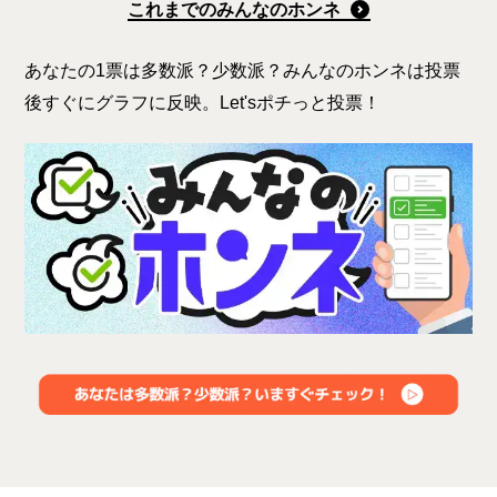
これまでのみんなのホンネ
あなたの1票は多数派？少数派？みんなのホンネは投票
後すぐにグラフに反映。Let'sポチっと投票！