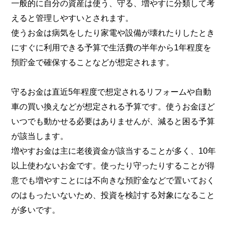
一般的に自分の資産は使う、守る、増やすに分類して考
えると管理しやすいとされます。
使うお金は病気をしたり家電や設備が壊れたりしたとき
にすぐに利用できる予算で生活費の半年から1年程度を
預貯金で確保することなどが想定されます。
守るお金は直近5年程度で想定されるリフォームや自動
車の買い換えなどが想定される予算です。使うお金ほど
いつでも動かせる必要はありませんが、減ると困る予算
が該当します。
増やすお金は主に老後資金が該当することが多く、10年
以上使わないお金です。使ったり守ったりすることが得
意でも増やすことには不向きな預貯金などで置いておく
のはもったいないため、投資を検討する対象になること
が多いです。