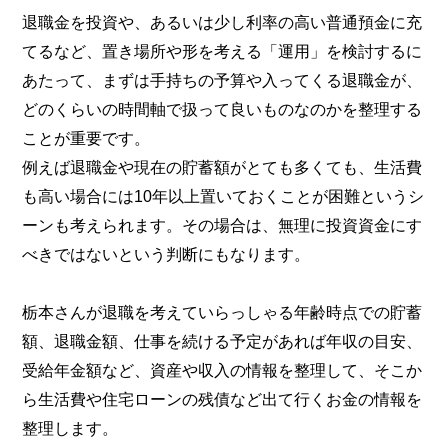
退職金を投資や、あるいは少し利率の高い普通預金に充
てるなど、置き場所や形を考える「運用」を検討するに
あたって、まずは手持ちの予算や入ってくる退職金が、
どのくらいの時間軸で扱って良いものなのかを整理する
ことが重要です。
例えば退職金や現在の貯蓄額がとても多くても、生活費
も高い場合には10年以上置いておくことが困難というシ
ーンも考えられます。その場合は、無理に投資資金にす
べきではないという判断にもなります。
栃本さんが退職を考えていらっしゃる年齢時点での貯蓄
額、退職金額、仕事を続ける予定があれば年収の目安、
受給年金額など、資産や収入の情報を整理して、そこか
ら生活費や住宅ローンの残債など出て行くお金の情報を
整理します。