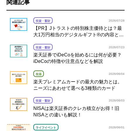
関連記事
2026/07/28
投資・蓄財
【PR】Jトラストの特別株主優待とは？最
大1万円相当のデジタルギフト®の内容と注
意点を解説
2026/07/23
投資・蓄財
楽天証券でiDeCoを始めるには何が必要？
iDeCoの特徴や注意点などを解説
2026/06/04
生活
楽天プレミアムカードの最大の魅力とは。
ニーズにあわせて選べる3種類のカード
2026/06/03
投資・蓄財
NISAは楽天証券のクレカ積立がお得！旧
NISAとの違いも解説！
2026/06/01
ライフイベント