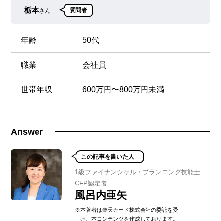
栃本
さん
質問者
年齢
50代
職業
会社員
世帯年収
600万円〜800万円未満
Answer
この記事を書いた人
1級ファイナンシャル・プランニング技能士
CFP認定者
風呂内亜矢
※本著者は楽天カード株式会社の委託を受
け、本コンテンツを作成しております。