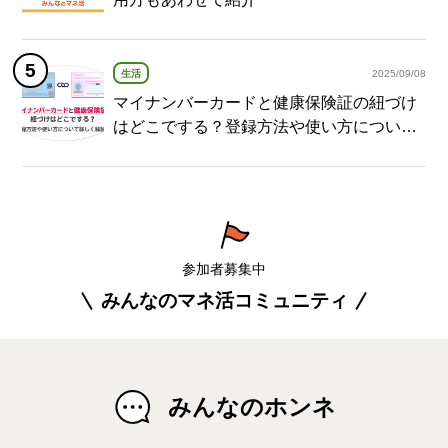
生活
2025/09/08
マイナンバーカードと健康保険証の紐づけ
はどこでする？登録方法や使い方について
詳しく解説！
参加者募集中
みんなのマネ活コミュニティ
みんなのホンネ