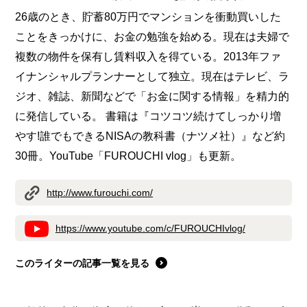
26歳のとき、貯蓄80万円でマンションを衝動買いした
ことをきっかけに、お金の勉強を始める。現在は夫婦で
複数の物件を保有し賃料収入を得ている。2013年ファ
イナンシャルプランナーとして独立。現在はテレビ、ラ
ジオ、雑誌、新聞などで「お金に関する情報」を精力的
に発信している。 書籍は『コツコツ続けてしっかり増
やす!誰でもできるNISAの教科書（ナツメ社）』など約
30冊。YouTube「FUROUCHI vlog」も更新。
http://www.furouchi.com/
https://www.youtube.com/c/FUROUCHIvlog/
このライターの記事一覧を見る