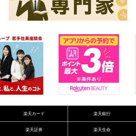
楽天カード
楽天銀行
楽天証券
楽天生命